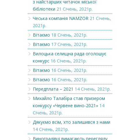
з найстарших читачок міської
бібліотеки
21 Січень, 2021р.
Чеська компанія NAMZOR
21 Січень,
2021р.
Вітаємо
18 Січень, 2021р.
Вітаємо
17 Січень, 2021р.
Вилоцька селищна рада оголошує
конкурс
16 Січень, 2021р.
Вітаємо
16 Січень, 2021р.
Вітаємо
16 Січень, 2021р.
Передплата – 2021
14 Січень, 2021р.
Михайло Талабіра став призером
конкурсу «Червене вино-2021»
14
Січень, 2021р.
Дякуємо всім, хто залишився з нами
14 Січень, 2021р.
Виноградівці вимагають перегляду