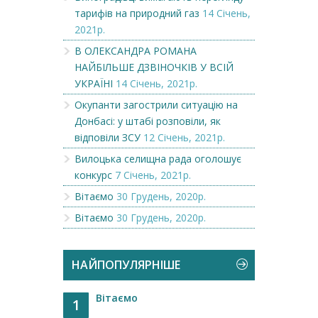
тарифів на природний газ
14 Січень,
2021р.
В ОЛЕКСАНДРА РОМАНА
НАЙБІЛЬШЕ ДЗВІНОЧКІВ У ВСІЙ
УКРАЇНІ
14 Січень, 2021р.
Окупанти загострили ситуацію на
Донбасі: у штабі розповіли, як
відповіли ЗСУ
12 Січень, 2021р.
Вилоцька селищна рада оголошує
конкурс
7 Січень, 2021р.
Вітаємо
30 Грудень, 2020р.
Вітаємо
30 Грудень, 2020р.
НАЙПОПУЛЯРНІШЕ
Вітаємо
1