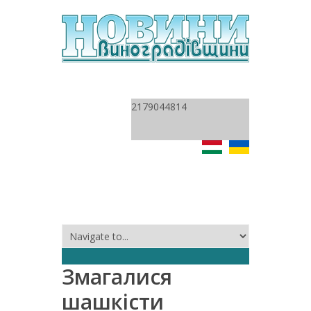
2179044814
Змагалися
шашкісти