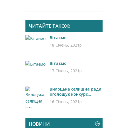
ЧИТАЙТЕ ТАКОЖ:
Вітаємо
18 Січень, 2021р.
Вітаємо
17 Січень, 2021р.
Вилоцька селищна рада
оголошує конкурс...
16 Січень, 2021р.
НОВИНИ