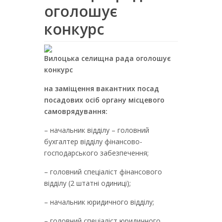
оголошує
конкурс
Вилоцька селищна рада оголошує
конкурс
на заміщення
вакантних посад
посадових осіб органу місцевого
самоврядування
:
– начальник відділу – головний
бухгалтер відділу фінансово-
господарського забезпечення;
– головний спеціаліст фінансового
відділу (2 штатні одиниці);
– начальник юридичного відділу;
– головний спеціаліст юридичного