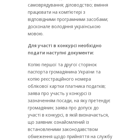
самоврядування; діловодство; вміння
працювати на комп’ютері з
відповідними програмними засобами;
досконале володіння українською
мовою.
Для участі в конкурсі
необхідно
подати наступні
документи:
Копію першої та другої сторінок
паспорта громадянина України та
копію реєстраційного номера
облікової картки платника податків;
заява про участь у конкурсі із
зазначенням посади, на яку претендує
громадянин; заява про допуск до
участі в конкурсі, в якій визначається,
що заявник ознайомлений із
встановленими законодавством
обмеження щодо прийняття на службу