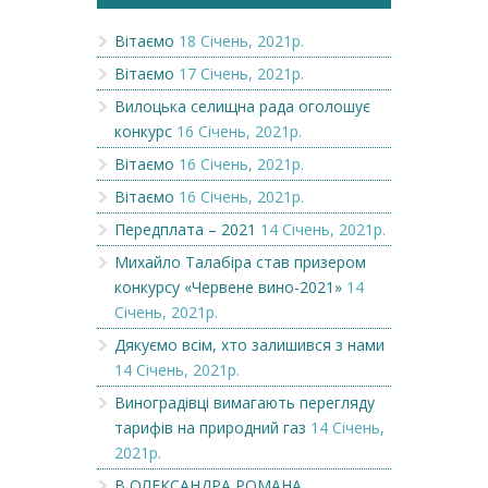
Вітаємо
18 Січень, 2021р.
Вітаємо
17 Січень, 2021р.
Вилоцька селищна рада оголошує
конкурс
16 Січень, 2021р.
Вітаємо
16 Січень, 2021р.
Вітаємо
16 Січень, 2021р.
Передплата – 2021
14 Січень, 2021р.
Михайло Талабіра став призером
конкурсу «Червене вино-2021»
14
Січень, 2021р.
Дякуємо всім, хто залишився з нами
14 Січень, 2021р.
Виноградівці вимагають перегляду
тарифів на природний газ
14 Січень,
2021р.
В ОЛЕКСАНДРА РОМАНА