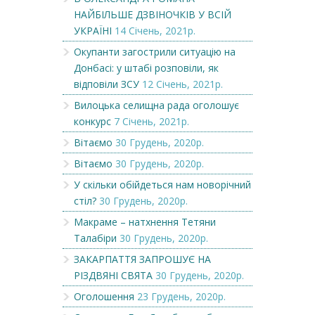
НАЙБІЛЬШЕ ДЗВІНОЧКІВ У ВСІЙ
УКРАЇНІ
14 Січень, 2021р.
Окупанти загострили ситуацію на
Донбасі: у штабі розповіли, як
відповіли ЗСУ
12 Січень, 2021р.
Вилоцька селищна рада оголошує
конкурс
7 Січень, 2021р.
Вітаємо
30 Грудень, 2020р.
Вітаємо
30 Грудень, 2020р.
У скільки обійдеться нам новорічний
стіл?
30 Грудень, 2020р.
Макраме – натхнення Тетяни
Талабіри
30 Грудень, 2020р.
ЗАКАРПАТТЯ ЗАПРОШУЄ НА
РІЗДВЯНІ СВЯТА
30 Грудень, 2020р.
Оголошення
23 Грудень, 2020р.