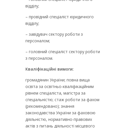
відділу;
– провідний спеціаліст юридичного
відділу;
– завідувач сектору роботи з
персоналом;
– головний спеціаліст сектору роботи
з персоналом.
Кваліфікаційні вимоги:
громадянин України; повна вища
освіта за освітньо-кваліфікаційним
рівнем спеціаліста, магістра за
спеціальністю; стаж роботи за фахом
(рекомендовано); знання
законодавства України за фаховою
діяльністю, нормативно-правових
актів з питань діяльності місцевого