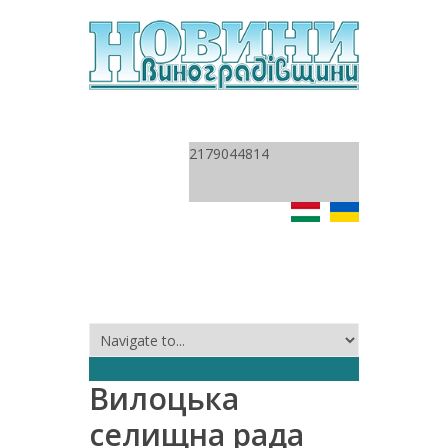
2179044814
Вилоцька
селищна рада