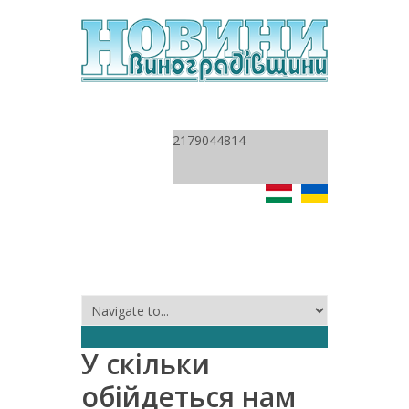
2179044814
У скільки
обійдеться нам