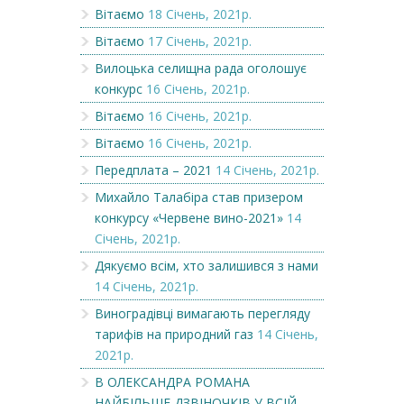
Вітаємо
18 Січень, 2021р.
Вітаємо
17 Січень, 2021р.
Вилоцька селищна рада оголошує
конкурс
16 Січень, 2021р.
Вітаємо
16 Січень, 2021р.
Вітаємо
16 Січень, 2021р.
Передплата – 2021
14 Січень, 2021р.
Михайло Талабіра став призером
конкурсу «Червене вино-2021»
14
Січень, 2021р.
Дякуємо всім, хто залишився з нами
14 Січень, 2021р.
Виноградівці вимагають перегляду
тарифів на природний газ
14 Січень,
2021р.
В ОЛЕКСАНДРА РОМАНА
НАЙБІЛЬШЕ ДЗВІНОЧКІВ У ВСІЙ