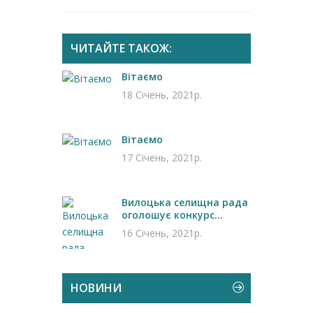
ЧИТАЙТЕ ТАКОЖ:
Вітаємо
18 Січень, 2021р.
Вітаємо
17 Січень, 2021р.
Вилоцька селищна рада
оголошує конкурс...
16 Січень, 2021р.
НОВИНИ