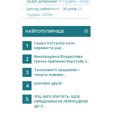
людей добрішими
23 Грудень, 2020р.
Центру зайнятості – 30 років
23
Грудень, 2020р.
НАЙПОПУЛЯРНІШЕ
Сашко Костроба хоче
1
перемогти рак...
Виноградівка Владислава
2
Гречка припиняє боротьбу з...
Талановито працюємо і
3
творчо живемо...
Шановні друзі!
4
УПЦ (МП) ПЛАТИТЬ, ЩОБ
5
СВЯЩЕНИКИ НЕ ПЕРЕХОДИЛИ
ДО П...