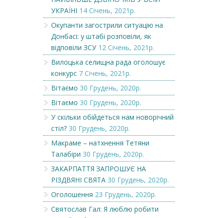
УКРАЇНІ
14 Січень, 2021р.
Окупанти загострили ситуацію на
Донбасі: у штабі розповіли, як
відповіли ЗСУ
12 Січень, 2021р.
Вилоцька селищна рада оголошує
конкурс
7 Січень, 2021р.
Вітаємо
30 Грудень, 2020р.
Вітаємо
30 Грудень, 2020р.
У скільки обійдеться нам новорічний
стіл?
30 Грудень, 2020р.
Макраме – натхнення Тетяни
Талабіри
30 Грудень, 2020р.
ЗАКАРПАТТЯ ЗАПРОШУЄ НА
РІЗДВЯНІ СВЯТА
30 Грудень, 2020р.
Оголошення
23 Грудень, 2020р.
Святослав Гал: Я люблю робити