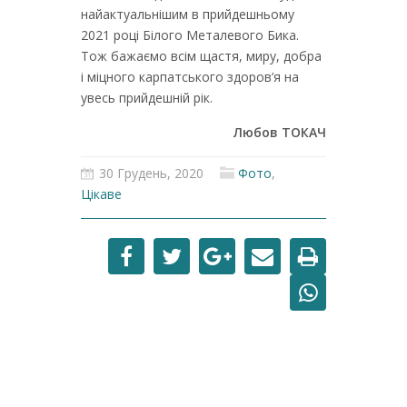
найактуальнішим в прийдешньому
2021 році Білого Металевого Бика.
Тож бажаємо всім щастя, миру, добра
і міцного карпатського здоров’я на
увесь прийдешній рік.
Любов ТОКАЧ
30 Грудень, 2020
Фото
,
Цікаве