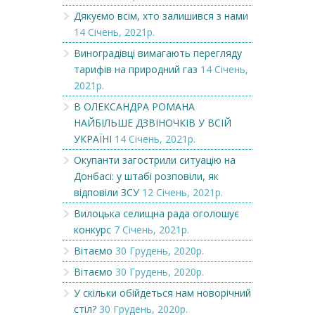
Дякуємо всім, хто залишився з нами
14 Січень, 2021р.
Виноградівці вимагають перегляду
тарифів на природний газ
14 Січень,
2021р.
В ОЛЕКСАНДРА РОМАНА
НАЙБІЛЬШЕ ДЗВІНОЧКІВ У ВСІЙ
УКРАЇНІ
14 Січень, 2021р.
Окупанти загострили ситуацію на
Донбасі: у штабі розповіли, як
відповіли ЗСУ
12 Січень, 2021р.
Вилоцька селищна рада оголошує
конкурс
7 Січень, 2021р.
Вітаємо
30 Грудень, 2020р.
Вітаємо
30 Грудень, 2020р.
У скільки обійдеться нам новорічний
стіл?
30 Грудень, 2020р.