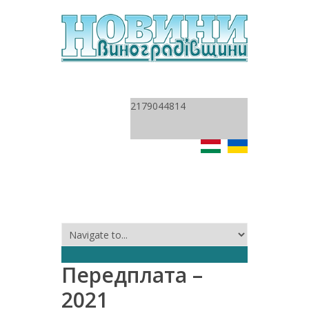
2179044814
Передплата –
2021