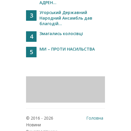
АДРЕН...
Угорський Державний
3
Народний Ансамбль дав
благодій...
Змагались колосівці
4
МИ – ПРОТИ НАСИЛЬСТВА
5
© 2016 - 2026
Головна
Новини
Реклама