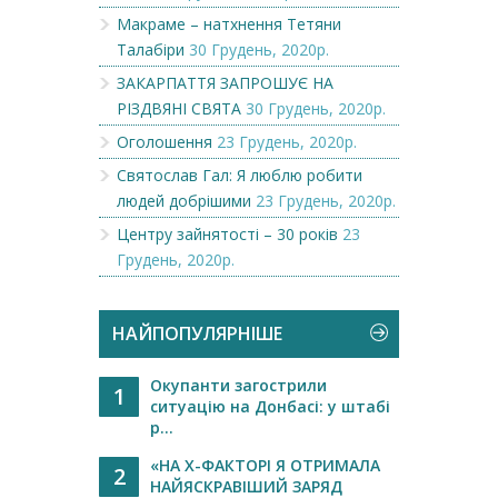
Макраме – натхнення Тетяни
Талабіри
30 Грудень, 2020р.
ЗАКАРПАТТЯ ЗАПРОШУЄ НА
РІЗДВЯНІ СВЯТА
30 Грудень, 2020р.
Оголошення
23 Грудень, 2020р.
Святослав Гал: Я люблю робити
людей добрішими
23 Грудень, 2020р.
Центру зайнятості – 30 років
23
Грудень, 2020р.
НАЙПОПУЛЯРНІШЕ
Окупанти загострили
1
ситуацію на Донбасі: у штабі
р...
«НА Х-ФАКТОРІ Я ОТРИМАЛА
2
НАЙЯСКРАВІШИЙ ЗАРЯД