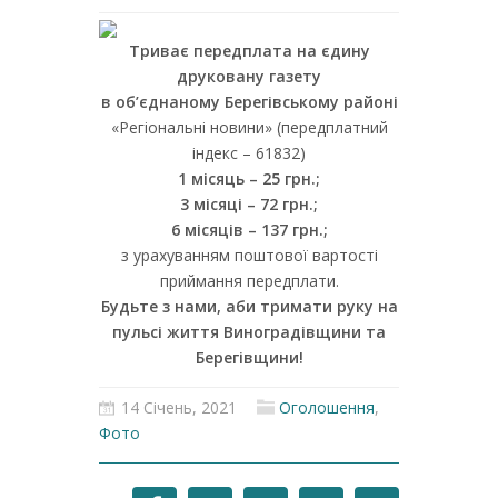
Триває передплата на єдину
друковану газету
в об’єднаному Берегівському районі
«Регіональні новини» (передплатний
індекс – 61832)
1 місяць – 25 грн.;
3 місяці – 72 грн.;
6 місяців – 137 грн.;
з урахуванням поштової вартості
приймання передплати.
Будьте з нами, аби тримати руку на
пульсі життя Виноградівщини та
Берегівщини!
14 Січень, 2021
Оголошення
,
Фото