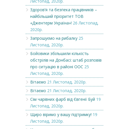
Листопад, 2020р.
Здоров’я та безпека працівників –
найбільший пріоритет ТОВ
«Джентерм Україна»!
26 Листопад,
2020р.
Запрошуємо на рибалку
25
Листопад, 2020р.
Бойовики збільшили кількість
обстрілів на Донбасі: штаб розповів
про ситуацію в районі ООС
25
Листопад, 2020р.
Вітаємо
21 Листопад, 2020р.
Вітаємо
21 Листопад, 2020р.
Сім чарівних фарб від Євгенії Буй
19
Листопад, 2020р.
Щиро віримо у вашу підтримку!
19
Листопад, 2020р.