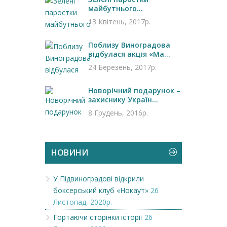
майбутнього...
13 Квітень, 2017р.
Поблизу Виноградова
відбулася акція «Ма...
24 Березень, 2017р.
Новорічний подарунок –
захиснику Україн...
8 Грудень, 2016р.
НОВИНИ
У Підвиноградові відкрили
боксерський клуб «Нокаут»
26
Листопад, 2020р.
Гортаючи сторінки історії
26