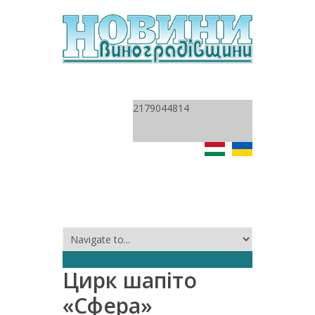
2179044814
Цирк шапіто
«Сфера»