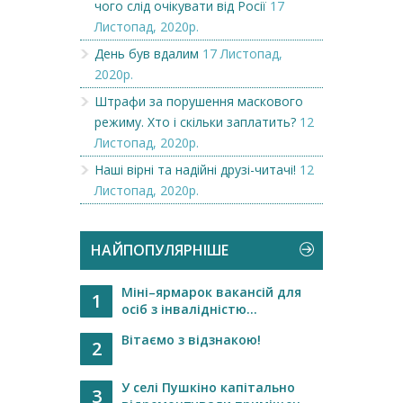
чого слід очікувати від Росії
17
Листопад, 2020р.
День був вдалим
17 Листопад,
2020р.
Штрафи за порушення маскового
режиму. Хто і скільки заплатить?
12
Листопад, 2020р.
Наші вірні та надійні друзі-читачі!
12
Листопад, 2020р.
НАЙПОПУЛЯРНІШЕ
Міні–ярмарок вакансій для
1
осіб з інвалідністю...
Вітаємо з відзнакою!
2
У селі Пушкіно капітально
3