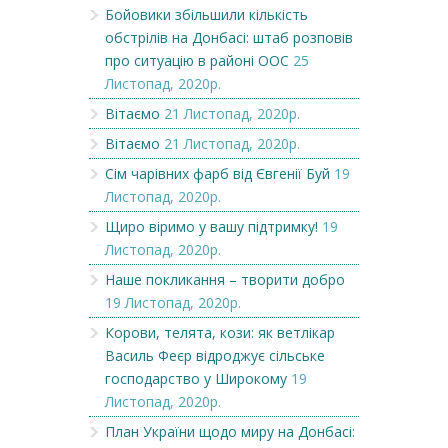
Бойовики збільшили кількість
обстрілів на Донбасі: штаб розповів
про ситуацію в районі ООС
25
Листопад, 2020р.
Вітаємо
21 Листопад, 2020р.
Вітаємо
21 Листопад, 2020р.
Сім чарівних фарб від Євгенії Буй
19
Листопад, 2020р.
Щиро віримо у вашу підтримку!
19
Листопад, 2020р.
Наше покликання – творити добро
19 Листопад, 2020р.
Корови, телята, кози: як ветлікар
Василь Феєр відроджує сільське
господарство у Широкому
19
Листопад, 2020р.
План України щодо миру на Донбасі: