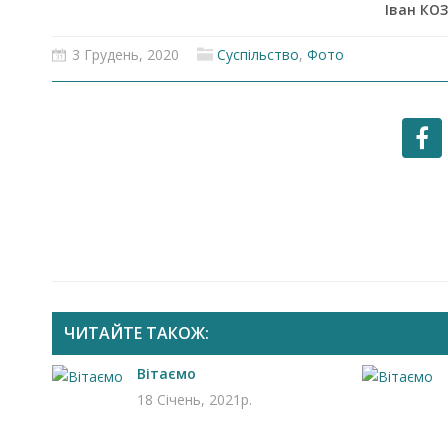
Іван КО
3 Грудень, 2020
Суспільство
,
Фото
ЧИТАЙТЕ ТАКОЖ:
Запрошуємо на роботу в
Чехію
Вітаємо
18 Січень, 2021р.