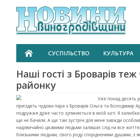
СУСПІЛЬСТВО
КУЛЬТУРА
Наші гості з Броварів те
районку
Уже понад десять р
приїздить чудова пара з Броварів Ольга та Володимир Ар
подружжя дуже часто зупиняється в моїй хаті. Я залюбки 
ще не бачили. А ще такі зустрічі для мене завжди особлив
надзвичайно цікавими людьми залишає слід на все життя
близькими людьми, свого роду спорідненими душами, з як