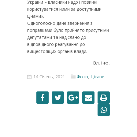
України – власники надр і повинні
користуватися ними за доступними
цінами».
Одноголосно дане звернення з
поправками було прийнято присутніми
депутатами та надіслано до
відповідного реагування до
вищестоящих органів влади.
Вл. інф.
14 Січень, 2021
Фото
,
Цікаве