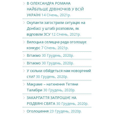
В ОЛЕКСАНДРА РОМАНА
НАЙБІЛЬШЕ ДЗВІНОЧКІВ У ВСІЙ
УКРАЇНІ
14 Січень, 2021р.
Окупанти загострили ситуацію на
Донбасі: у штабі розповіли, як
відповіли ЗСУ
12 Січень, 2021р.
Вилоцька селищна рада оголошує
конкурс
7 Січень, 2021р.
Вітаємо
30 Грудень, 2020р.
Вітаємо
30 Грудень, 2020р.
У скільки обійдеться нам новорічний
стіл?
30 Грудень, 2020р.
Макраме – натхнення Тетяни
Талабіри
30 Грудень, 2020р.
ЗАКАРПАТТЯ ЗАПРОШУЄ НА
РІЗДВЯНІ СВЯТА
30 Грудень, 2020р.
Оголошення
23 Грудень, 2020р.