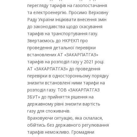
перегляду тарифів на газопостачання
та електроенергію. Просимо Верховну
Раду України ініціювати внесення змін
до законодавства щодо скасування
тарифів на транспортування газу.
Звертаємось до НКРЕКП про
проведення детальної перевірки
встановлених АТ «ЗАКАРПАТГАЗ»
тарифів на розподіл газу у 2021 році.
АТ «ЗАКАРПАТГАЗ» до проведення
перевірки в односторонньому порядку
знизити встановлені ними тарифи на
розподіл газу. ТОВ «ЗАКАРПАТГАЗ
ЗБУТ» до прийняття рішення на
державному рівні знизити вартість
газу для споживачів.
Враховуючи ситуацію, яка склалася,
обійтись без державного регулювання
тарифів неможливо. Громадяни