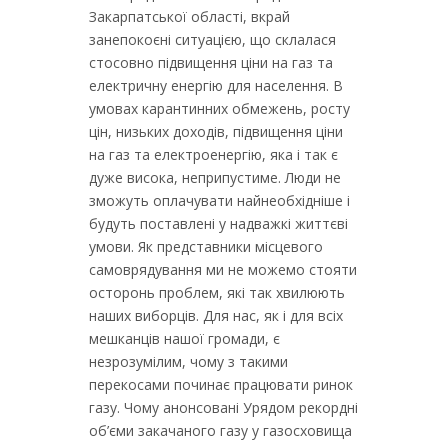
Закарпатської області, вкрай
занепокоєні ситуацією, що склалася
стосовно підвищення ціни на газ та
електричну енергію для населення. В
умовах карантинних обмежень, росту
цін, низьких доходів, підвищення ціни
на газ та електроенергію, яка і так є
дуже висока, неприпустиме. Люди не
зможуть оплачувати найнеобхідніше і
будуть поставлені у надважкі життєві
умови. Як представники місцевого
самоврядування ми не можемо стояти
осторонь проблем, які так хвилюють
наших виборців. Для нас, як і для всіх
мешканців нашої громади, є
незрозумілим, чому з такими
перекосами починає працювати ринок
газу. Чому анонсовані Урядом рекордні
об’єми закачаного газу у газосховища