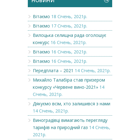
НОВИНИ
Вітаємо
18 Січень, 2021р.
Вітаємо
17 Січень, 2021р.
Вилоцька селищна рада оголошує
конкурс
16 Січень, 2021р.
Вітаємо
16 Січень, 2021р.
Вітаємо
16 Січень, 2021р.
Передплата – 2021
14 Січень, 2021р.
Михайло Талабіра став призером
конкурсу «Червене вино-2021»
14
Січень, 2021р.
Дякуємо всім, хто залишився з нами
14 Січень, 2021р.
Виноградівці вимагають перегляду
тарифів на природний газ
14 Січень,
2021р.