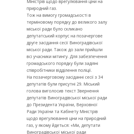
Міністрів щодо врегулювання ціни на
природний газ.
Тож на вимогу громадськості в
терміновому порядку до великого залу
міської ради було скликано
депутатський корпус на позачергове
друге засідання сесії Виноградівської
міської ради. Також до зали прийшли
всі учасники мітингу. Для забезпечення
громадського порядку були задіяні
співробітники відділення поліції.
На позачерговому засіданні сесії з 34
депутатів були присутні 29. Міський
голова виголосив текст Звернення
депутатів Виноградівської міської ради
до Президента України, Верховної
Ради України та Кабінету Міністрів
щодо врегулювання ціни на природний
газ, у якому йдеться: «Ми, депутати
Виноградівської міської ради