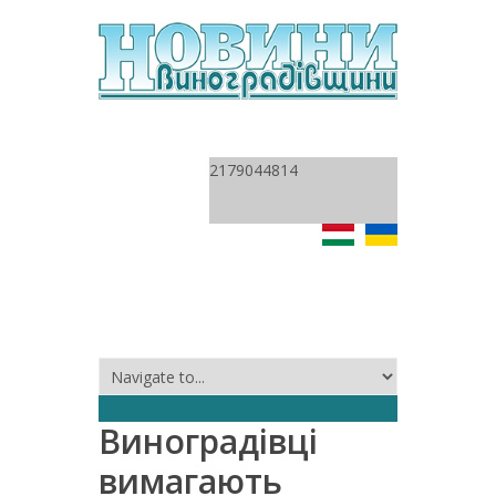
2179044814
Виноградівці
вимагають