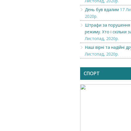
Листопад, 2020р.
День був вдалим
17 Ли
2020р.
Штрафи за порушення
режиму. Хто і скільки 
Листопад, 2020р.
Наші вірні та надійні др
Листопад, 2020р.
СПОРТ