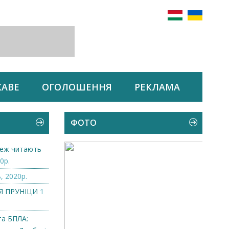
КАВЕ
ОГОЛОШЕННЯ
РЕКЛАМА
ФОТО
 теж читають
0р.
, 2020р.
ІЯ ПРУНІЦИ
1
та БПЛА: