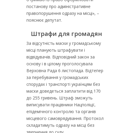
постанову про адміністративне
правопорушення одразу на місці», –
пояснює депутат.
Штрафи для громадян
За відсутність маски у громадському
місці планують штрафувати і
відвідувачів. Відповідний закон за
основу і в цілому проголосувала
Верховна Рада 6 листопада. Відтепер
за перебування у громадських
спорудах і транспорті українцям без
маски доведеться заплатити від 170
до 255 гривень. Штраф зможуть
виписувати працівники Нацполіції,
епідемічного контролю та органів
місцевого самоврядування. Протокол
складатимуть одразу на місці без
звернення до суду.