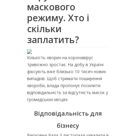
маскового
режиму. Хто і
скільки
заплатить?
Кількість хворих на коронавірус
тривожно зростає. На добу в Україні
фіксують вже близько 10 тисяч нових
випадків. Щоб стримати поширення
хвороби, влада пропонує посилити
відповідальність за відсутність масок у
громадських місцях.
Відповідальність для
бізнесу
Верховна Рада 3 листопада ухвалила в