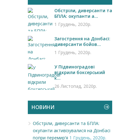
Обстріли, диверсанти та
БПЛА: окупанти а...
1 Грудень, 2020р.
Загострення на Донбасі:
диверсанти бойов...
1 Грудень, 2020р.
У Підвиноградові
відкрили боксерський
к...
26 Листопад, 2020р.
НОВИНИ
Обстріли, диверсанти та БПЛА:
окупанти активізувалися на Донбасі
попри перемир’я
1 Грудень, 2020р.