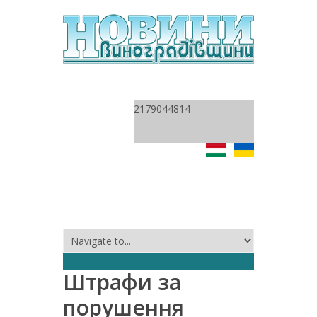
2179044814
Штрафи за
порушення