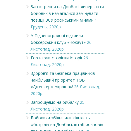
Загострення на Донбасі: диверсанти
бойовиків намагалися замінувати
позиції ЗСУ російськими мінами
1
Грудень, 2020р.
У Підвиноградові відкрили
боксерський клуб «Нокаут»
26
Листопад, 2020р.
Гортаючи сторінки історії
26
Листопад, 2020р.
Здоров’я та безпека працівників –
найбільший пріоритет ТОВ
«Джентерм Україна»!
26 Листопад,
2020р.
Запрошуємо на рибалку
25
Листопад, 2020р.
Бойовики збільшили кількість
обстрілів на Донбасі: штаб розповів