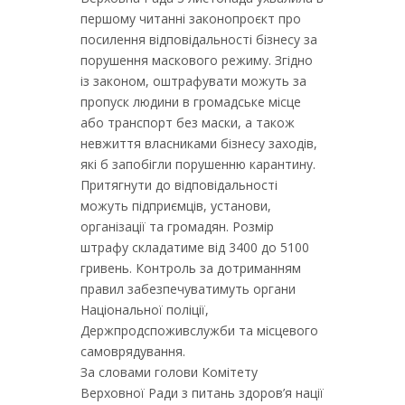
першому читанні законопроєкт про
посилення відповідальності бізнесу за
порушення маскового режиму. Згідно
із законом, оштрафувати можуть за
пропуск людини в громадське місце
або транспорт без маски, а також
невжиття власниками бізнесу заходів,
які б запобігли порушенню карантину.
Притягнути до відповідальності
можуть підприємців, установи,
організації та громадян. Розмір
штрафу складатиме від 3400 до 5100
гривень. Контроль за дотриманням
правил забезпечуватимуть органи
Національної поліції,
Держпродспоживслужби та місцевого
самоврядування.
За словами голови Комітету
Верховної Ради з питань здоров’я нації