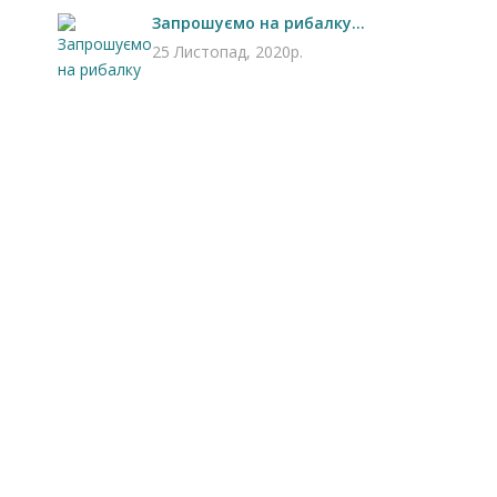
Запрошуємо на рибалку...
25 Листопад, 2020р.
Запрошуємо на роботу в
Чехію