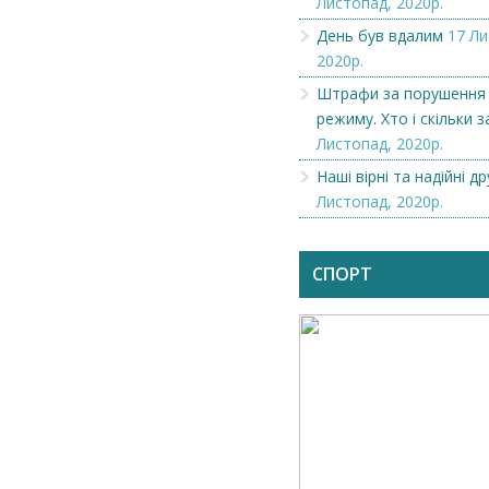
Листопад, 2020р.
День був вдалим
17 Ли
2020р.
Штрафи за порушення
режиму. Хто і скільки 
Листопад, 2020р.
Наші вірні та надійні др
Листопад, 2020р.
СПОРТ