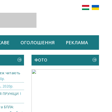
КАВЕ
ОГОЛОШЕННЯ
РЕКЛАМА
ФОТО
 теж читають
0р.
, 2020р.
ІЯ ПРУНІЦИ
1
та БПЛА: