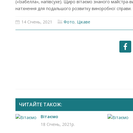
(«Ізабелла», напівсухе). Щиро вітаємо знаного майстра-в
натхнення для подальшого розвитку виноробної справи.
14 Січень, 2021
Фото
,
Цікаве
ЧИТАЙТЕ ТАКОЖ:
Вітаємо
18 Січень, 2021р.