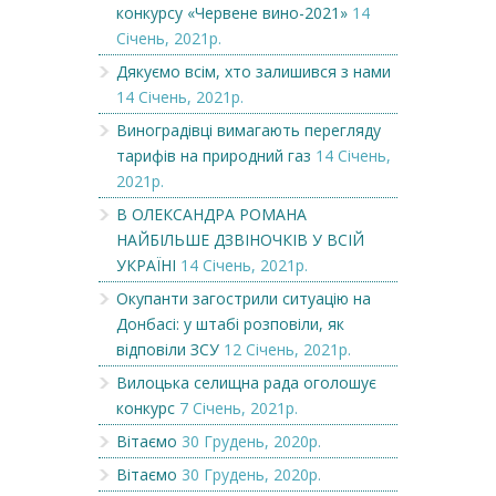
конкурсу «Червене вино-2021»
14
Січень, 2021р.
Дякуємо всім, хто залишився з нами
14 Січень, 2021р.
Виноградівці вимагають перегляду
тарифів на природний газ
14 Січень,
2021р.
В ОЛЕКСАНДРА РОМАНА
НАЙБІЛЬШЕ ДЗВІНОЧКІВ У ВСІЙ
УКРАЇНІ
14 Січень, 2021р.
Окупанти загострили ситуацію на
Донбасі: у штабі розповіли, як
відповіли ЗСУ
12 Січень, 2021р.
Вилоцька селищна рада оголошує
конкурс
7 Січень, 2021р.
Вітаємо
30 Грудень, 2020р.
Вітаємо
30 Грудень, 2020р.