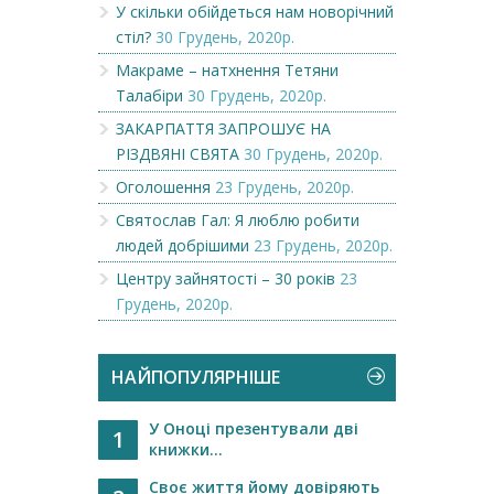
У скільки обійдеться нам новорічний
стіл?
30 Грудень, 2020р.
Макраме – натхнення Тетяни
Талабіри
30 Грудень, 2020р.
ЗАКАРПАТТЯ ЗАПРОШУЄ НА
РІЗДВЯНІ СВЯТА
30 Грудень, 2020р.
Оголошення
23 Грудень, 2020р.
Святослав Гал: Я люблю робити
людей добрішими
23 Грудень, 2020р.
Центру зайнятості – 30 років
23
Грудень, 2020р.
НАЙПОПУЛЯРНІШЕ
У Оноці презентували дві
1
книжки...
Своє життя йому довіряють