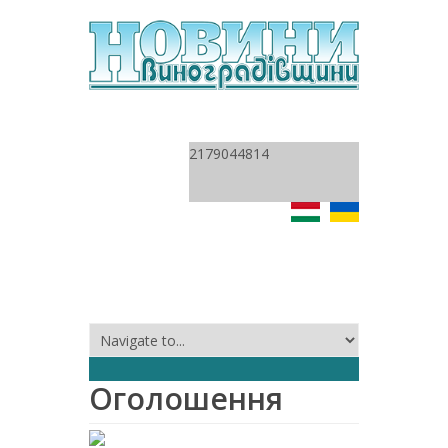
2179044814
Оголошення