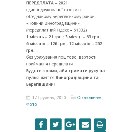
ПЕРЕДПЛАТА – 2021
єдиної друкованої газети в
об’єднаному Берегівському районі
«Новини Виноградівщини»
(передплатний індекс – 61832)
1 місяць – 21 грн.; 3 місяці – 63 грн.;
6 місяців – 126 грн.; 12 місяців – 252
грн.
без урахування поштової вартості
приймання передплати.
Будьте з нами, аби тримати руку на
пульсі життя Виноградівщини та
Берегівщини!
17 Грудень, 2020
Оголошення
,
Фото