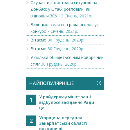
Окупанти загострили ситуацію на
Донбасі: у штабі розповіли, як
відповіли ЗСУ
12 Січень, 2021р.
Вилоцька селищна рада оголошує
конкурс
7 Січень, 2021р.
Вітаємо
30 Грудень, 2020р.
Вітаємо
30 Грудень, 2020р.
У скільки обійдеться нам новорічний
стіл?
30 Грудень, 2020р.
НАЙПОПУЛЯРНІШЕ
У райдержадміністрації
1
відбулося засідання Ради
це...
Угорщина передала
2
Закарпатській області
вакцини ві...