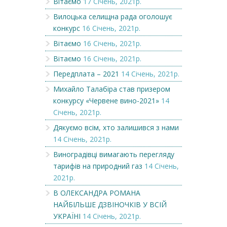
Вітаємо
17 Січень, 2021р.
Вилоцька селищна рада оголошує
конкурс
16 Січень, 2021р.
Вітаємо
16 Січень, 2021р.
Вітаємо
16 Січень, 2021р.
Передплата – 2021
14 Січень, 2021р.
Михайло Талабіра став призером
конкурсу «Червене вино-2021»
14
Січень, 2021р.
Дякуємо всім, хто залишився з нами
14 Січень, 2021р.
Виноградівці вимагають перегляду
тарифів на природний газ
14 Січень,
2021р.
В ОЛЕКСАНДРА РОМАНА
НАЙБІЛЬШЕ ДЗВІНОЧКІВ У ВСІЙ
УКРАЇНІ
14 Січень, 2021р.