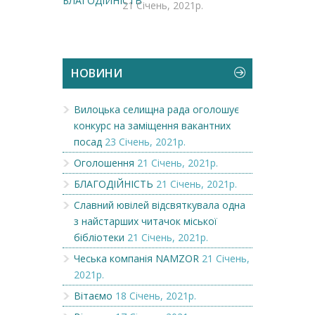
21 Січень, 2021р.
НОВИНИ
Вилоцька селищна рада оголошує
конкурс на заміщення вакантних
посад
23 Січень, 2021р.
Оголошення
21 Січень, 2021р.
БЛАГОДІЙНІСТЬ
21 Січень, 2021р.
Славний ювілей відсвяткувала одна
з найстарших читачок міської
бібліотеки
21 Січень, 2021р.
Чеська компанія NAMZOR
21 Січень,
2021р.
Вітаємо
18 Січень, 2021р.