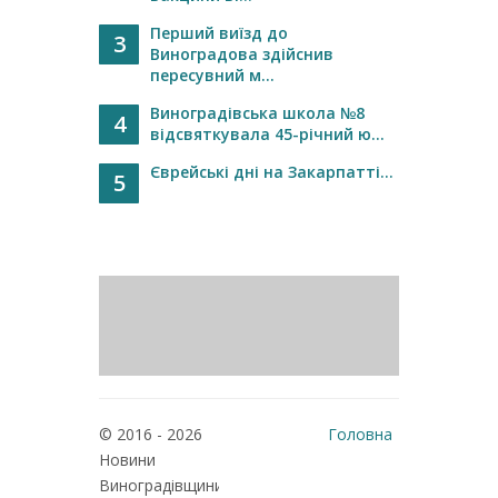
Перший виїзд до
3
Виноградова здійснив
пересувний м...
Виноградівська школа №8
4
відсвяткувала 45-річний ю...
Єврейські дні на Закарпатті...
5
© 2016 - 2026
Головна
Новини
Реклама
Виноградівщини
Про нас