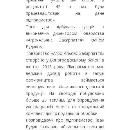
результаті 42 з них були
працевлаштовані на дане
підприємство».
Того дня відбулась зустріч з
виконавчим директором Товариства
«Агро-Альянс Закарпаття» Іваном
Рудиком.
Товариство «Агро-Альянс Закарпаття»
створено у Виноградівському районі в
жовтні 2015 року. Підприємство має
великий досвід роботи в галузі
овочівництва і займається
вирощуванням сільськогосподарської
продукції. На сьогодні побудовано
більше 20 теплиць для вирощування
ультра-ранніх овочів та холодильний
комплекс для їх подальшої обробки.
Розповідаючи про підприємство, Іван
Рудик зазначив: «Станом на сьогодні