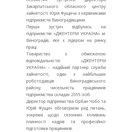
Закарпатського обласного центру
зайнятості Юрія Фущича з керівниками
підприємств Виноградівщини.
Перша зустріч відбулась на
підприємстві «ДЖЕНТЕРМ УКРАЇНА» м.
Виноградів, яке є лідером на ринку
праці.
Товариство з обмеженою
відповідальністю «ДЖЕНТЕРМ
УКРАЇНА» – надійний партнер служби
зайнятості, один з найбільших
роботодавців Виноградівського
району; чисельність працівників
підприємства складає 2555 осіб.
Директор підприємства Орбан Чобо та
Юрій Фущич обговорили ряд питань,
зокрема щодо сезонних коливань
плинності кадрів та професійної
підготовки працівників.