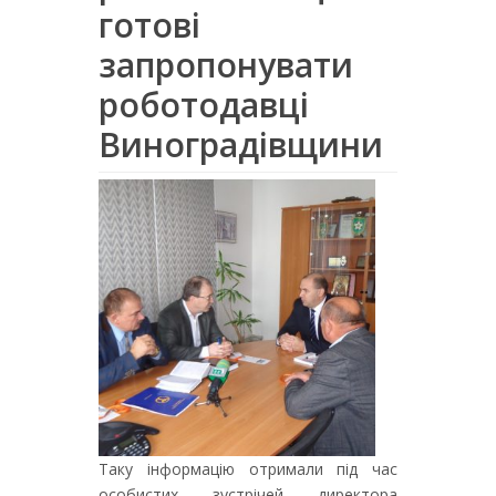
готові
запропонувати
роботодавці
Виноградівщини
Таку інформацію отримали під час
особистих зустрічей директора