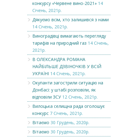
конкурсу «Червене вино-2021»
14
Січень, 2021р.
Дякуємо всім, хто залишився з нами
14 Січень, 2021р.
Виноградівці вимагають перегляду
тарифів на природний газ
14 Січень,
2021р.
В ОЛЕКСАНДРА РОМАНА
НАЙБІЛЬШЕ ДЗВІНОЧКІВ У ВСІЙ
УКРАЇНІ
14 Січень, 2021р.
Окупанти загострили ситуацію на
Донбасі: у штабі розповіли, як
відповіли ЗСУ
12 Січень, 2021р.
Вилоцька селищна рада оголошує
конкурс
7 Січень, 2021р.
Вітаємо
30 Грудень, 2020р.
Вітаємо
30 Грудень, 2020р.