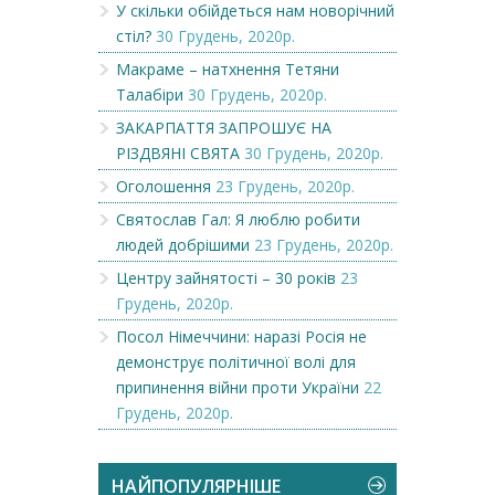
У скільки обійдеться нам новорічний
стіл?
30 Грудень, 2020р.
Макраме – натхнення Тетяни
Талабіри
30 Грудень, 2020р.
ЗАКАРПАТТЯ ЗАПРОШУЄ НА
РІЗДВЯНІ СВЯТА
30 Грудень, 2020р.
Оголошення
23 Грудень, 2020р.
Святослав Гал: Я люблю робити
людей добрішими
23 Грудень, 2020р.
Центру зайнятості – 30 років
23
Грудень, 2020р.
Посол Німеччини: наразі Росія не
демонструє політичної волі для
припинення війни проти України
22
Грудень, 2020р.
НАЙПОПУЛЯРНІШЕ