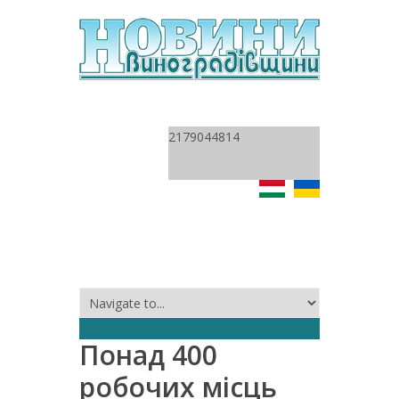
2179044814
Понад 400
робочих місць