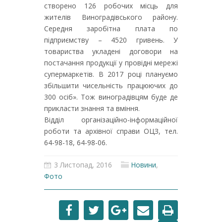
створено 126 робочих місць для
жителів Виноградівського району.
Середня заробітна плата по
підприємству – 4520 гривень. У
товариства укладені договори на
постачання продукції у провідні мережі
супермаркетів. В 2017 році плануємо
збільшити чисельність працюючих до
300 осіб». Тож виноградівцям буде де
прикласти знання та вміння.
Відділ організаційно-інформаційної
роботи та архівної справи ОЦЗ, тел.
64-98-18, 64-98-06.
3 Листопад, 2016
Новини
,
Фото