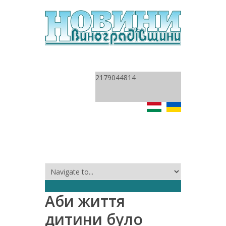
2179044814
Аби життя
дитини було