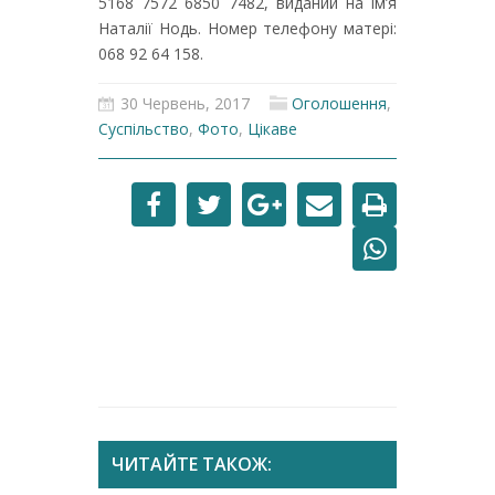
5168 7572 6850 7482, виданий на ім’я
Наталії Нодь. Номер телефону матері:
068 92 64 158.
30 Червень, 2017
Оголошення
,
Суспільство
,
Фото
,
Цікаве
ЧИТАЙТЕ ТАКОЖ: