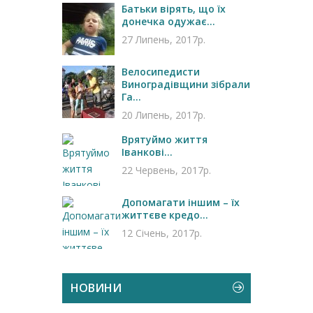
Батьки вірять, що їх
донечка одужає...
27 Липень, 2017р.
Велосипедисти
Виноградівщини зібрали
Га...
20 Липень, 2017р.
Врятуймо життя
Іванкові...
22 Червень, 2017р.
Допомагати іншим – їх
життєве кредо...
12 Січень, 2017р.
НОВИНИ