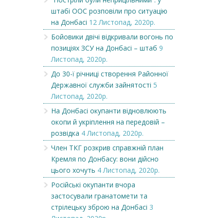
штабі ООС розповіли про ситуацію
на Донбасі
12 Листопад, 2020р.
Бойовики двічі відкривали вогонь по
позиціях ЗСУ на Донбасі – штаб
9
Листопад, 2020р.
До 30-ї річниці створення Районної
Державної служби зайнятості
5
Листопад, 2020р.
На Донбасі окупанти відновлюють
окопи й укріплення на передовій –
розвідка
4 Листопад, 2020р.
Член ТКГ розкрив справжній план
Кремля по Донбасу: вони дійсно
цього хочуть
4 Листопад, 2020р.
Російські окупанти вчора
застосували гранатомети та
стрілецьку зброю на Донбасі
3