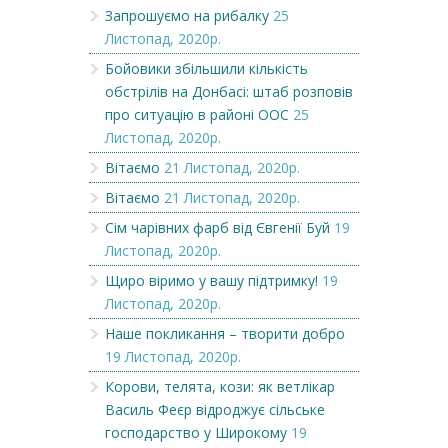
Запрошуємо на рибалку
25
Листопад, 2020р.
Бойовики збільшили кількість
обстрілів на Донбасі: штаб розповів
про ситуацію в районі ООС
25
Листопад, 2020р.
Вітаємо
21 Листопад, 2020р.
Вітаємо
21 Листопад, 2020р.
Сім чарівних фарб від Євгенії Буй
19
Листопад, 2020р.
Щиро віримо у вашу підтримку!
19
Листопад, 2020р.
Наше покликання – творити добро
19 Листопад, 2020р.
Корови, телята, кози: як ветлікар
Василь Феєр відроджує сільське
господарство у Широкому
19