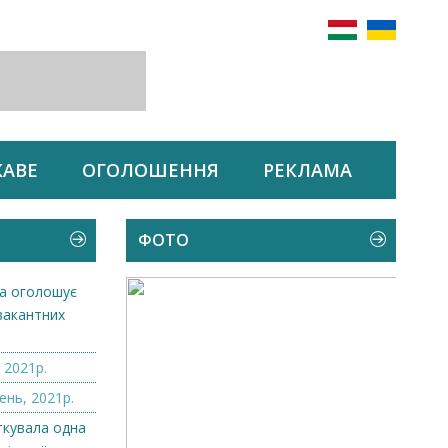
КАВЕ
ОГОЛОШЕННЯ
РЕКЛАМА
ФОТО
а оголошує
вакантних
.
 2021р.
ень, 2021р.
ткувала одна