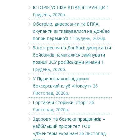
ІСТОРІЯ УСПІХУ ВІТАЛІЯ ПРУНІЦИ
1
Грудень, 2020р.
Обстріли, диверсанти та БПЛА:
окупанти активізувалися на Донбасі
попри перемир’я
1 Грудень, 2020р.
Загострення на Донбасі: диверсанти
бойовиків намагалися замінувати
позиції ЗСУ російськими мінами
1
Грудень, 2020р.
У Підвиноградові відкрили
боксерський клуб «Нокаут»
26
Листопад, 2020р.
Гортаючи сторінки історії
26
Листопад, 2020р.
Здоров’я та безпека працівників –
найбільший пріоритет ТОВ
«Джентерм Україна»!
26 Листопад,