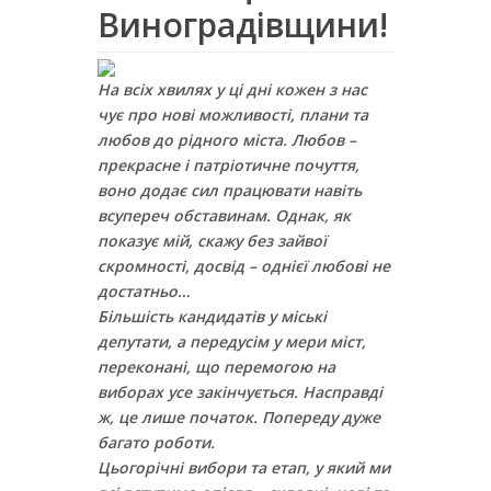
Виноградівщини!
На всіх хвилях у ці дні кожен з нас
чує про нові можливості, плани та
любов до рідного міста. Любов –
прекрасне і патріотичне почуття,
воно додає сил працювати навіть
всупереч обставинам. Однак, як
показує мій, скажу без зайвої
скромності, досвід – однієї любові не
достатньо…
Більшість кандидатів у міські
депутати, а передусім у мери міст,
переконані, що перемогою на
виборах усе закінчується. Насправді
ж, це лише початок. Попереду дуже
багато роботи.
Цьогорічні вибори та етап, у який ми