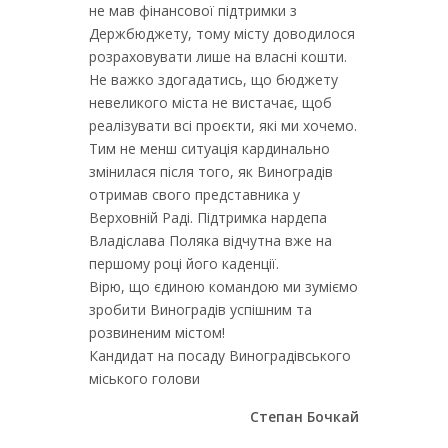
не мав фінансової підтримки з
Держбюджету, тому місту доводилося
розраховувати лише на власні кошти.
Не важко здогадатись, що бюджету
невеликого міста не вистачає, щоб
реалізувати всі проєкти, які ми хочемо.
Тим не менш ситуація кардинально
змінилася після того, як Виноградів
отримав свого представника у
Верховній Раді. Підтримка нардепа
Владіслава Поляка відчутна вже на
першому році його каденції.
Вірю, що єдиною командою ми зуміємо
зробити Виноградів успішним та
розвиненим містом!
Кандидат на посаду Виноградівського
міського голови
Степан Бочкай