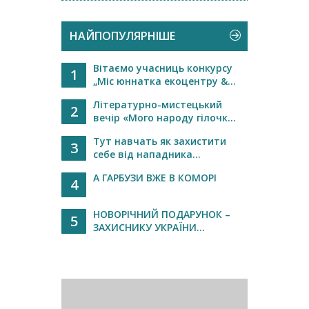
НАЙПОПУЛЯРНІШЕ
Вітаємо учасниць конкурсу
1
„Міс юннатка екоцентру &...
Літературно-мистецький
2
вечір «Мого народу гілочк...
Тут навчать як захистити
3
себе від нападника...
А ГАРБУЗИ ВЖЕ В КОМОРІ
4
НОВОРІЧНИЙ ПОДАРУНОК –
5
ЗАХИСНИКУ УКРАЇНИ...