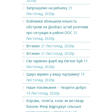
2020р.
Запрошуємо на рибалку
25
Листопад, 2020р.
Бойовики збільшили кількість
обстрілів на Донбасі: штаб розповів
про ситуацію в районі ООС
25
Листопад, 2020р.
Вітаємо
21 Листопад, 2020р.
Вітаємо
21 Листопад, 2020р.
Сім чарівних фарб від Євгенії Буй
19
Листопад, 2020р.
Щиро віримо у вашу підтримку!
19
Листопад, 2020р.
Наше покликання – творити добро
19 Листопад, 2020р.
Корови, телята, кози: як ветлікар
Василь Феєр відроджує сільське