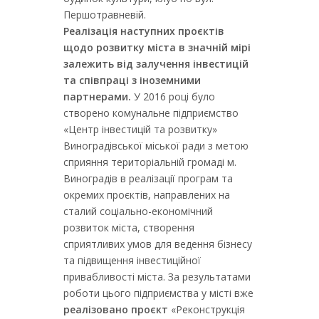
Першотравневій.
Реалізація наступних проєктів
щодо розвитку міста в значній мірі
залежить від залучення інвестицій
та співпраці з іноземними
партнерами.
У 2016 році було
створено комунальне підприємство
«Центр інвестицій та розвитку»
Виноградівської міської ради з метою
сприяння територіальній громаді м.
Виноградів в реалізації програм та
окремих проєктів, направлених на
сталий соціально-економічний
розвиток міста, створення
сприятливих умов для ведення бізнесу
та підвищення інвестиційної
привабливості міста. За результатами
роботи цього підприємства у місті вже
реалізовано проєкт
«Реконструкція