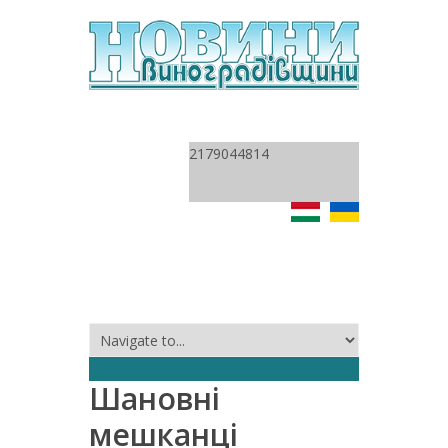
2179044814
Шановні
мешканці