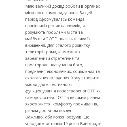
Маю великий досвід роботи в органах
місцевого самоврядування. За цей
період сформувалась команда
працівників різних напрямків, які
розуміють проблеми міста та
майбутньої ОТГ, знають шляхи їх
вирішення. Для сталого розвитку
території громади зможемо
забезпечити стратегічне та
просторове планування його,
поєднання економічних, соціальних та
екологічних складових. Хочу створити
умови для ефективного
функціонування новоствореної ОТГ як
самодостатньої ОТГ з високим рівнем
якості життя, комфорту проживання,
рівним доступом послуг.
Важливо, аби кожен розумів, що
упродовж останніх 10 років Виноградів