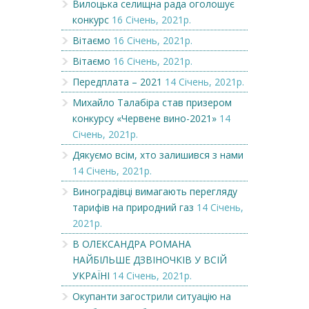
Вилоцька селищна рада оголошує
конкурс
16 Січень, 2021р.
Вітаємо
16 Січень, 2021р.
Вітаємо
16 Січень, 2021р.
Передплата – 2021
14 Січень, 2021р.
Михайло Талабіра став призером
конкурсу «Червене вино-2021»
14
Січень, 2021р.
Дякуємо всім, хто залишився з нами
14 Січень, 2021р.
Виноградівці вимагають перегляду
тарифів на природний газ
14 Січень,
2021р.
В ОЛЕКСАНДРА РОМАНА
НАЙБІЛЬШЕ ДЗВІНОЧКІВ У ВСІЙ
УКРАЇНІ
14 Січень, 2021р.
Окупанти загострили ситуацію на