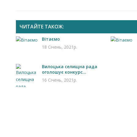
ЧИТАЙТЕ ТАКОЖ:
Вітаємо
18 Січень, 2021р.
Вилоцька селищна рада
оголошує конкурс...
16 Січень, 2021р.
Запрошуємо на роботу в
Чехію