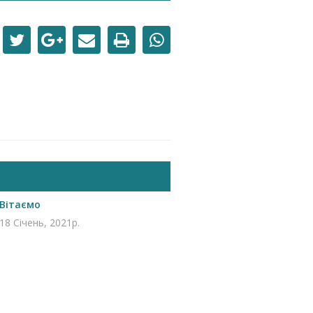
Вітаємо
18 Січень, 2021р.