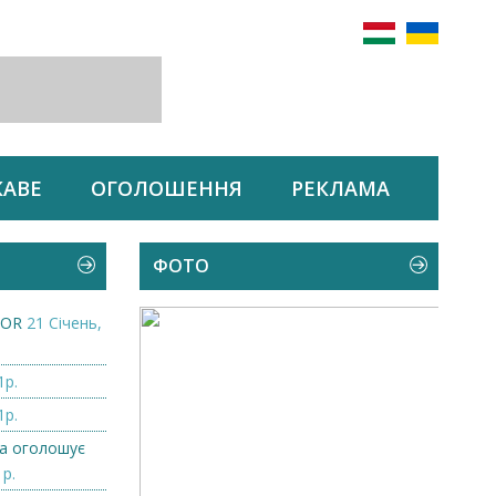
КАВЕ
ОГОЛОШЕННЯ
РЕКЛАМА
ФОТО
ZOR
21 Січень,
1р.
1р.
а оголошує
1р.