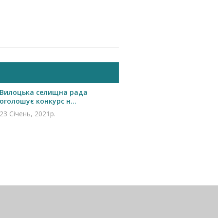
Вилоцька селищна рада
оголошує конкурс н...
23 Січень, 2021р.