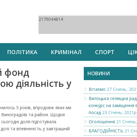
2179044814
ПОЛІТИКА
КРИМІНАЛ
СПОРТ
ЦІ
й фонд
НОВИНИ
ою діяльність у
Вітаємо
27 Січень, 202
Вилоцька селищна рад
конкурс на заміщення 
нилось 5 років, впродовж яких ми
посад
23 Січень, 2021р
у Виноградові та районі. Щодня
сьогодні доля підготувала
Оголошення
21 Січень,
долі та впевненість у завтрашній
БЛАГОДІЙНІСТЬ
21 Січ