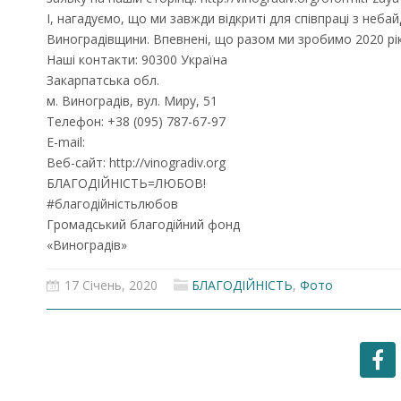
І, нагадуємо, що ми завжди відкриті для співпраці з не
Виноградівщини. Впевнені, що разом ми зробимо 2020 рі
Наші контакти: 90300 Україна
Закарпатська обл.
м. Виноградів, вул. Миру, 51
Телефон: +38 (095) 787-67-97
E-mail:
Веб-сайт: http://vinogradiv.org
БЛАГОДІЙНІСТЬ=ЛЮБОВ!
#благодійністьлюбов
Громадський благодійний фонд
«Виноградів»
17 Січень, 2020
БЛАГОДІЙНІСТЬ
,
Фото