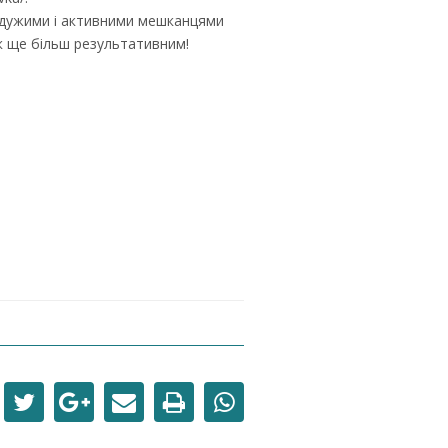
байдужими і активними мешканцями
к ще більш результативним!