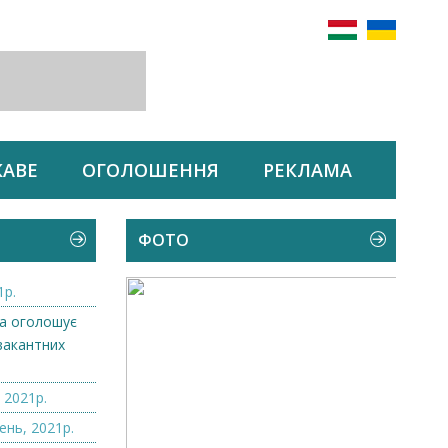
КАВЕ
ОГОЛОШЕННЯ
РЕКЛАМА
ФОТО
1р.
а оголошує
вакантних
.
 2021р.
ень, 2021р.