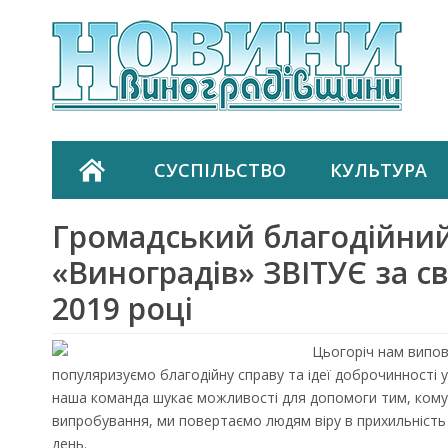
СУСПІЛЬСТВО
КУЛЬТУРА
Громадський благодійни
«Виноградів» ЗВІТУЄ за св
2019 році
Цьогоріч нам випов
популяризуємо благодійну справу та ідеї доброчинності 
наша команда шукає можливості для допомоги тим, кому 
випробування, ми повертаємо людям віру в прихильність 
день.