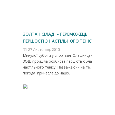
ЗОЛТАН СІЛАДІ – ПЕРЕМОЖЕЦЬ
ПЕРШОСТІ З НАСТІЛЬНОГО ТЕНІСУ...
27 Листопад, 2015
Минулої суботи у спортзалі Олешницької
ЗОШ пройшла особиста першість області з
настільного тенісу. Незважаючи на те, що
погода принесла до нашо...