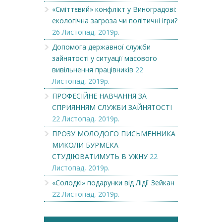
«Сміттєвий» конфлікт у Виноградові:
екологічна загроза чи політичні ігри?
26 Листопад, 2019р.
Допомога державної служби
зайнятості у ситуації масового
вивільнення працівників
22
Листопад, 2019р.
ПРОФЕСІЙНЕ НАВЧАННЯ ЗА
СПРИЯННЯМ СЛУЖБИ ЗАЙНЯТОСТІ
22 Листопад, 2019р.
ПРОЗУ МОЛОДОГО ПИСЬМЕННИКА
МИКОЛИ БУРМЕКА
СТУДІЮВАТИМУТЬ В УЖНУ
22
Листопад, 2019р.
«Солодкі» подарунки від Лідії Зейкан
22 Листопад, 2019р.