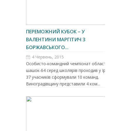
ПЕРЕМОЖНИЙ КУБОК – У
ВАЛЕНТИНИ МАРГІТИЧ З
БОРЖАВСЬКОГО...
4 Червень, 2015
Особисто-командний чемпіонат області з
шашок-64 серед школярів проходив у Іршаві.
37 учасників сформували 10 команд.
Виноградівщину представили 4 ком...