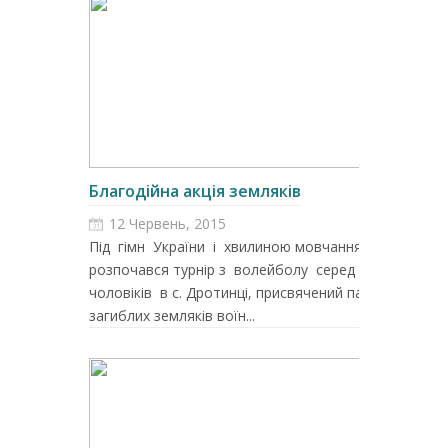
Благодійна акція земляків
12 Червень, 2015
Під гімн України і хвилиною мовчання
розпочався турнір з волейболу серед
чоловіків в с. Дротинці, присвячений пам’яті
загиблих земляків воїн...