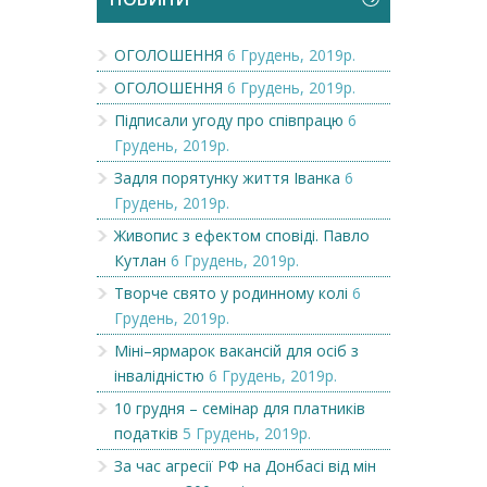
ОГОЛОШЕННЯ
6 Грудень, 2019р.
ОГОЛОШЕННЯ
6 Грудень, 2019р.
Підписали угоду про співпрацю
6
Грудень, 2019р.
Задля порятунку життя Іванка
6
Грудень, 2019р.
Живопис з ефектом сповіді. Павло
Кутлан
6 Грудень, 2019р.
Творче свято у родинному колі
6
Грудень, 2019р.
Міні–ярмарок вакансій для осіб з
інвалідністю
6 Грудень, 2019р.
10 грудня – семінар для платників
податків
5 Грудень, 2019р.
За час агресії РФ на Донбасі від мін