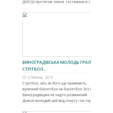
ДЮСШ протягом тижня гостювали в с...
ВИНОГРАДІВСЬКА МОЛОДЬ ГРАЛА У
СТРІТБОЛ...
2 Липень, 2015
Стрітбол, або як його ще називають
вуличний баскетбол чи баскетбол 3х3 на
Виноградівщині не надто розвинений.
Доволі молодий цей вид спорту і на тере...