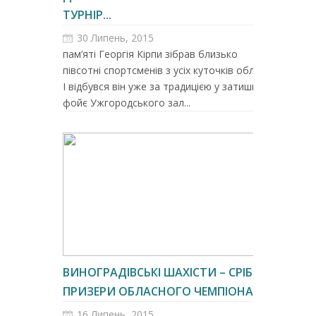
ТУРНІР...
30 Липень, 2015
пам’яті Георгія Кірпи зібрав близько
півсотні спортсменів з усіх куточків області.
І відбувся він уже за традицією у затишному
фойє Ужгородського зал...
ВИНОГРАДІВСЬКІ ШАХІСТИ – СРІБНІ
ПРИЗЕРИ ОБЛАСНОГО ЧЕМПІОНА...
16 Липень, 2015