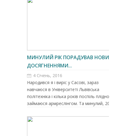
МИНУЛИЙ РІК ПОРАДУВАВ НОВИМИ
ДОСЯГНЕННЯМИ...
4 Січень, 2016
Народився я і виріс у Сасові, зараз
навчаюся в Університеті Львівська
політехніка і кілька років поспіль плідно
займаюся армреслінгом. Та минулий, 20...