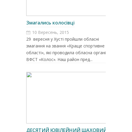
Змагались колосівці
10 Вересень, 2015
29 вересня у Хусті пройшли обласні
змагання на звання «Краще спортивне село
області», які проводила обласна організація
ВФСТ «Колос». Наш район пред...
ДЕСЯТИЙ ЮВІЛЕЙНИЙ ШАХОВИЙ