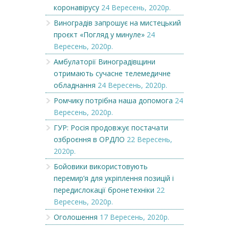
коронавірусу
24 Вересень, 2020р.
Виноградів запрошує на мистецький
проєкт «Погляд у минуле»
24
Вересень, 2020р.
Амбулаторії Виноградівщини
отримають сучасне телемедичне
обладнання
24 Вересень, 2020р.
Ромчику потрібна наша допомога
24
Вересень, 2020р.
ГУР: Росія продовжує постачати
озброєння в ОРДЛО
22 Вересень,
2020р.
Бойовики використовують
перемир’я для укріплення позицій і
передислокації бронетехніки
22
Вересень, 2020р.
Оголошення
17 Вересень, 2020р.