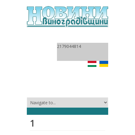
2179044814
1