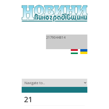
2179044814
21