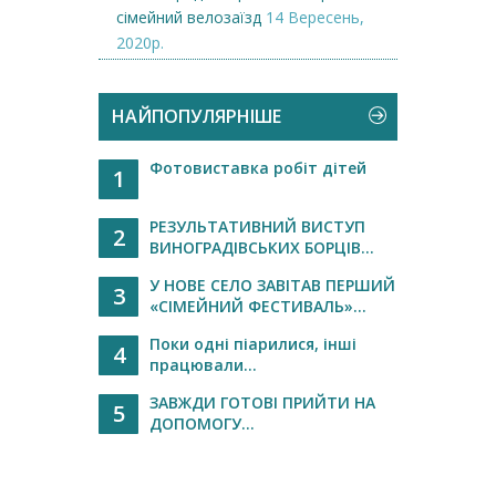
сімейний велозаїзд
14 Вересень,
2020р.
НАЙПОПУЛЯРНІШЕ
Фотовиставка робіт дітей
1
РЕЗУЛЬТАТИВНИЙ ВИСТУП
2
ВИНОГРАДІВСЬКИХ БОРЦІВ...
У НОВЕ СЕЛО ЗАВІТАВ ПЕРШИЙ
3
«СІМЕЙНИЙ ФЕСТИВАЛЬ»...
Поки одні піарилися, інші
4
працювали...
ЗАВЖДИ ГОТОВІ ПРИЙТИ НА
5
ДОПОМОГУ...