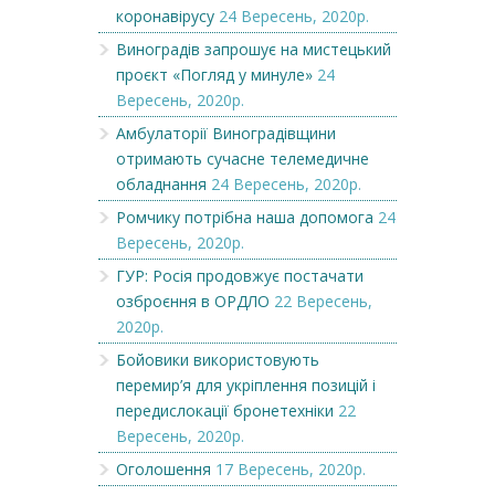
коронавірусу
24 Вересень, 2020р.
Виноградів запрошує на мистецький
проєкт «Погляд у минуле»
24
Вересень, 2020р.
Амбулаторії Виноградівщини
отримають сучасне телемедичне
обладнання
24 Вересень, 2020р.
Ромчику потрібна наша допомога
24
Вересень, 2020р.
ГУР: Росія продовжує постачати
озброєння в ОРДЛО
22 Вересень,
2020р.
Бойовики використовують
перемир’я для укріплення позицій і
передислокації бронетехніки
22
Вересень, 2020р.
Оголошення
17 Вересень, 2020р.