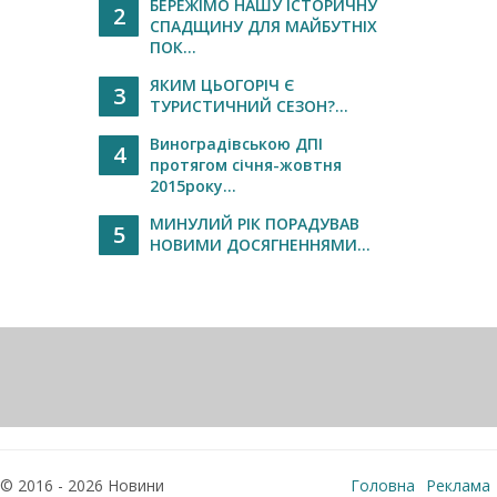
БЕРЕЖІМО НАШУ ІСТОРИЧНУ
2
СПАДЩИНУ ДЛЯ МАЙБУТНІХ
ПОК...
ЯКИМ ЦЬОГОРІЧ Є
3
ТУРИСТИЧНИЙ СЕЗОН?...
Виноградівською ДПІ
4
протягом січня-жовтня
2015року...
МИНУЛИЙ РІК ПОРАДУВАВ
5
НОВИМИ ДОСЯГНЕННЯМИ...
© 2016 - 2026 Новини
Головна
Реклама