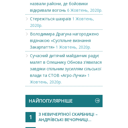
назвали райони, де бойовики
відкривали вогонь
6 Жовтень, 2020р.
Стережіться шахраїв
1 Жовтень,
2020р.
Володимира Драгуна нагороджено
відзнакою «Суспільне визнання
Закарпаття»
1 Жовтень, 2020р.
Сучасний дитячий майданчик радує
малят в Олешнику Обнова з’явилася
завдяки спільним зусиллям сільської
влади та СТОВ «Агро-Лучки»
1
Жовтень, 2020р.
НАЙПОПУЛЯРНІШЕ
З НЕВИЧЕРПНОЇ СКАРБНИЦІ –
1
АНДРІЇВСЬКІ ВЕЧОРНИЦІ...