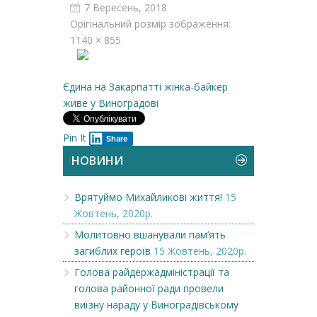
7 Вересень, 2018
Орігінальний розмір зображення:
1140 × 855
Єдина на Закарпатті жінка-байкер
живе у Виноградові
Pin It
Share
НОВИНИ
Врятуймо Михайликові життя!
15
Жовтень, 2020р.
Молитовно вшанували пам’ять
загиблих героїв
15 Жовтень, 2020р.
Голова райдержадміністрації та
голова районної ради провели
виїзну нараду у Виноградівському