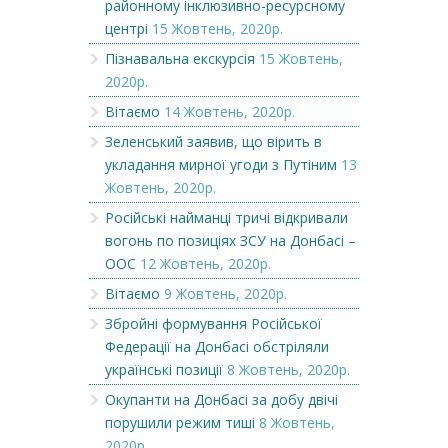
районному інклюзивно-ресурсному
центрі
15 Жовтень, 2020р.
Пізнавальна екскурсія
15 Жовтень,
2020р.
Вітаємо
14 Жовтень, 2020р.
Зеленський заявив, що вірить в
укладання мирної угоди з Путіним
13
Жовтень, 2020р.
Російські найманці тричі відкривали
вогонь по позиціях ЗСУ на Донбасі –
ООС
12 Жовтень, 2020р.
Вітаємо
9 Жовтень, 2020р.
Збройні формування Російської
Федерації на Донбасі обстріляли
українські позиції
8 Жовтень, 2020р.
Окупанти на Донбасі за добу двічі
порушили режим тиші
8 Жовтень,
2020р.