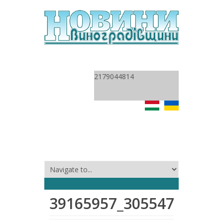
2179044814
39165957_30554792668