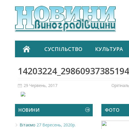
СУСПІЛЬСТВО
КУЛЬТУРА
14203224_29860937385194
29 Червень, 2017
Орігінал
НОВИНИ
ФОТО
Вітаємо
27 Вересень, 2020р.