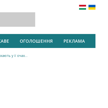
КАВЕ
ОГОЛОШЕННЯ
РЕКЛАМА
ихають у її очах…