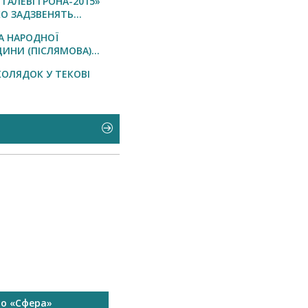
ТАЛЕВІ ГРОНА-2015»
О ЗАДЗВЕНЯТЬ...
А НАРОДНОЇ
ИНИ (ПІСЛЯМОВА)...
КОЛЯДОК У ТЕКОВІ
то «Сфера»
Запрошуємо на роботу в