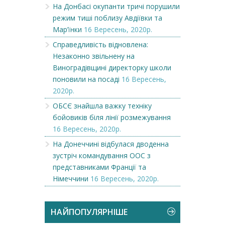
На Донбасі окупанти тричі порушили
режим тиші поблизу Авдіївки та
Мар’їнки
16 Вересень, 2020р.
Справедливість відновлена:
Незаконно звільнену на
Виноградівщині директорку школи
поновили на посаді
16 Вересень,
2020р.
ОБСЄ знайшла важку техніку
бойовиків біля лінії розмежування
16 Вересень, 2020р.
На Донеччині відбулася дводенна
зустріч командування ООС з
представниками Франції та
Німеччини
16 Вересень, 2020р.
НАЙПОПУЛЯРНІШЕ