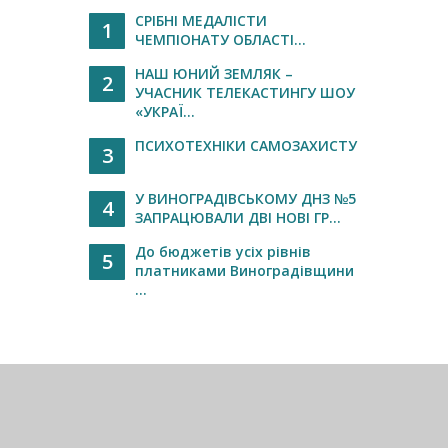
СРІБНІ МЕДАЛІСТИ
1
ЧЕМПІОНАТУ ОБЛАСТІ...
НАШ ЮНИЙ ЗЕМЛЯК –
2
УЧАСНИК ТЕЛЕКАСТИНГУ ШОУ
«УКРАЇ...
ПСИХОТЕХНІКИ САМОЗАХИСТУ
3
У ВИНОГРАДІВСЬКОМУ ДНЗ №5
4
ЗАПРАЦЮВАЛИ ДВІ НОВІ ГР...
До бюджетів усіх рівнів
5
платниками Виноградівщини
...