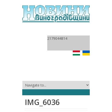
2179044814
IMG_6036