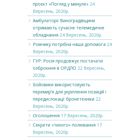
проєкт «Погляд у минуле»
24
Вересень, 2020р.
Амбулаторії Виноградівщини
отримають сучасне телемедичне
обладнання
24 Вересень, 2020р.
Ромчику потрібна наша допомога
24
Вересень, 2020р.
ГУР: Росія продовжує постачати
озброєння в ОРДЛО
22 Вересень,
2020р.
Бойовики використовують
перемир’я для укріплення позицій і
передислокації бронетехніки
22
Вересень, 2020р.
Оголошення
17 Вересень, 2020р.
Секрети «тихого» полювання
17
Вересень, 2020р.