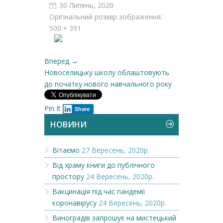
30 Липень, 2020
Орігінальний розмір зображення:
500 × 391
Вперед →
Новоселицьку школу облаштовують
до початку нового навчального року
Pin It
Share
НОВИНИ
Вітаємо
27 Вересень, 2020р.
Від храму книги до публічного
простору
24 Вересень, 2020р.
Вакцинація під час пандемії
коронавірусу
24 Вересень, 2020р.
Виноградів запрошує на мистецький