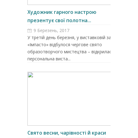
Художник гарного настрою
презентує свої полотна...
9 Березень, 2017
У третій день березня, у виставковій залі
«Імпасто» відбулося чергове свято
образотворчого мистецтва – відкрилася
персональна виста...
Свято весни, чарівності й краси