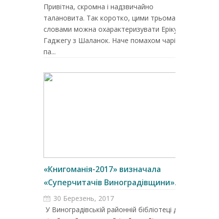
Привітна, скромна і надзвичайно
талановита. Так коротко, цими трьома
словами можна охарактеризувати Еріку
Гаджегу з Шаланок. Наче помахом чарівної
па...
«Книгоманія-2017» визначала
«Суперчитачів Виноградівщини»...
30 Березень, 2017
У Виноградівській районній бібліотеці для