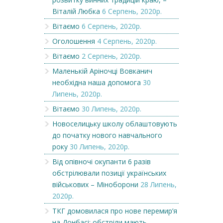
Віталій Любка
6 Серпень, 2020р.
Вітаємо
6 Серпень, 2020р.
Оголошення
4 Серпень, 2020р.
Вітаємо
2 Серпень, 2020р.
Маленькій Аріночці Вовканич
необхідна наша допомога
30
Липень, 2020р.
Вітаємо
30 Липень, 2020р.
Новоселицьку школу облаштовують
до початку нового навчального
року
30 Липень, 2020р.
Від опівночі окупанти 6 разів
обстрілювали позиції українських
військових – Міноборони
28 Липень,
2020р.
ТКГ домовилася про нове перемир’я
на Донбасі: обстріли мають