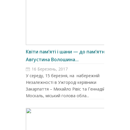
Квіти пам’яті і шани — до пам’ятника
Августина Волошина...
16 Березень, 2017
У середу, 15 березня, на набережній
Незалежності в Ужгороді керівники
Закарпаття – Михайло Рівіс та Геннадій
Москаль, міський голова обла...