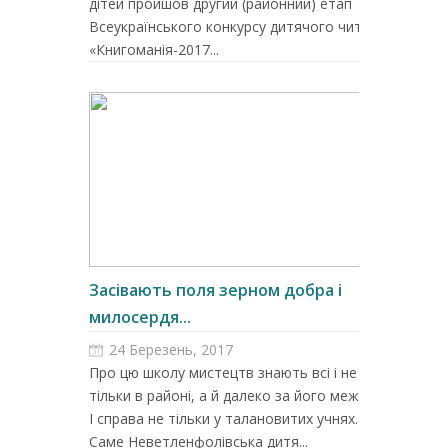
дітей пройшов другий (районний) етап
Всеукраїнського конкурсу дитячого читання
«Книгоманія-2017...
Засівають поля зерном добра і
милосердя...
24 Березень, 2017
Про цю школу мистецтв знають всі і не
тільки в районі, а й далеко за його межами.
І справа не тільки у талановитих учнях.
Саме Неветленфолівська дитя...