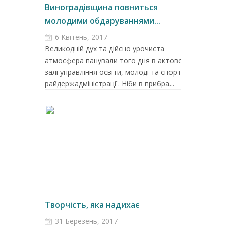
Виноградівщина повниться
молодими обдаруваннями...
6 Квітень, 2017
Великодній дух та дійсно урочиста
атмосфера панували того дня в актовому
залі управління освіти, молоді та спорту
райдержадміністрації. Ніби в прибра...
Творчість, яка надихає
31 Березень, 2017