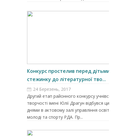
Конкурс простелив перед дітьми
стежинку до літературної тво...
24 Березень, 2017
Другий етап районного конкурсу учнівської
творчості імені Юлії Драгун відбувся цими
днями в актовому залі управління освіти,
молоді та спорту РДА. Пр...