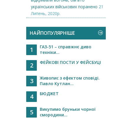
українських військових поранено
21
Липень, 2020р.
НАЙПОПУЛЯРНІШЕ
ГАЗ-51 – справжнє диво
1
техніки...
ФЕЙКОВІ ПОСТИ У ФЕЙСБУЦІ
2
Живопис з ефектом сповіді.
3
Павло Кутлан...
БЮДЖЕТ
4
Викупимо бруньки чорної
5
смородини...