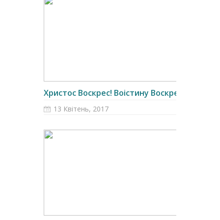
Христос Воскрес! Воістину Воскрес!...
13 Квітень, 2017