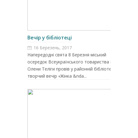
Вечір у бібліотеці
16 Березень, 2017
Напередодні свята 8 Березня міський
осередок Всеукраїнського товариства ім.
Олени Теліги провів у районній бібліотеці
творчий вечір «Жінка &nda...