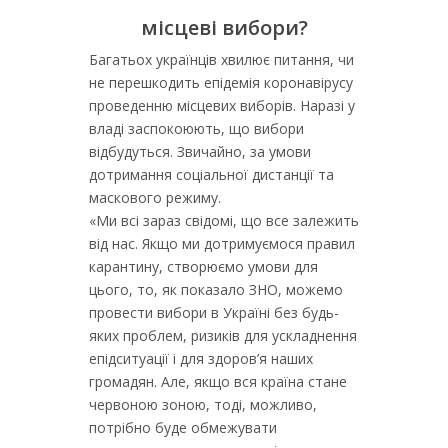
місцеві вибори?
Багатьох українців хвилює питання, чи
не перешкодить епідемія коронавірусу
проведенню місцевих виборів. Наразі у
владі заспокоюють, що вибори
відбудуться. Звичайно, за умови
дотримання соціальної дистанції та
маскового режиму.
«Ми всі зараз свідомі, що все залежить
від нас. Якщо ми дотримуємося правил
карантину, створюємо умови для
цього, то, як показало ЗНО, можемо
провести вибори в Україні без будь-
яких проблем, ризиків для ускладнення
епідситуації і для здоров’я наших
громадян. Але, якщо вся країна стане
червоною зоною, тоді, можливо,
потрібно буде обмежувати