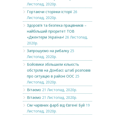
Листопад, 2020р.
Гортаючи сторінки історії
26
Листопад, 2020р.
Здоров’я та безпека працівників –
найбільший пріоритет ТОВ
«Джентерм Україна»!
26 Листопад,
2020р.
Запрошуємо на рибалку
25
Листопад, 2020р.
Бойовики збільшили кількість
обстрілів на Донбасі: штаб розповів
про ситуацію в районі ООС
25
Листопад, 2020р.
Вітаємо
21 Листопад, 2020р.
Вітаємо
21 Листопад, 2020р.
Сім чарівних фарб від Євгенії Буй
19
Листопад, 2020р.