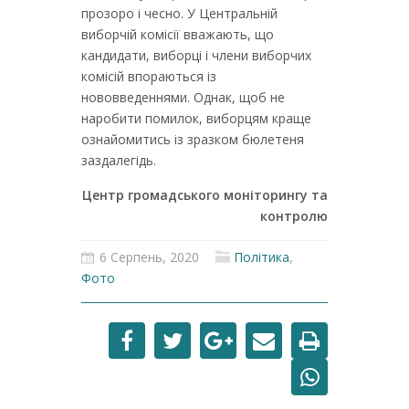
прозоро і чесно. У Центральній
виборчій комісії вважають, що
кандидати, виборці і члени виборчих
комісій впораються із
нововведеннями. Однак, щоб не
наробити помилок, виборцям краще
ознайомитись із зразком бюлетеня
заздалегідь.
Центр громадського моніторингу та
контролю
6 Серпень, 2020
Політика
,
Фото