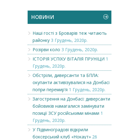
НОВИНИ
Наші гості з Броварів теж читають
районку
3 Грудень, 2020р.
Розірви коло
3 Грудень, 2020р.
ІСТОРІЯ УСПІХУ ВІТАЛІЯ ПРУНІЦИ
1
Грудень, 2020р.
Обстріли, диверсанти та БПЛА:
окупанти активізувалися на Донбасі
попри перемир’я
1 Грудень, 2020р.
Загострення на Донбасі: диверсанти
бойовиків намагалися замінувати
позиції ЗСУ російськими мінами
1
Грудень, 2020р.
У Підвиноградові відкрили
боксерський клуб «Нокаут»
26