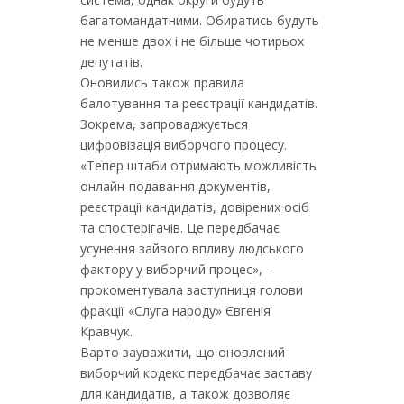
багатомандатними. Обиратись будуть
не менше двох і не більше чотирьох
депутатів.
Оновились також правила
балотування та реєстрації кандидатів.
Зокрема, запроваджується
цифровізація виборчого процесу.
«Тепер штаби отримають можливість
онлайн-подавання документів,
реєстрації кандидатів, довірених осіб
та спостерігачів. Це передбачає
усунення зайвого впливу людського
фактору у виборчий процес», –
прокоментувала заступниця голови
фракції «Слуга народу» Євгенія
Кравчук.
Варто зауважити, що оновлений
виборчий кодекс передбачає заставу
для кандидатів, а також дозволяє