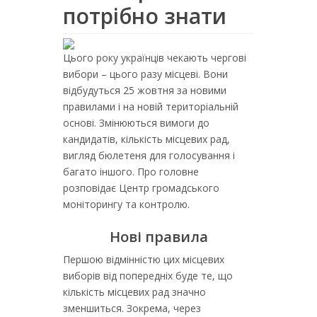
потрібно знати
Цього року українців чекають чергові
вибори – цього разу місцеві. Вони
відбудуться 25 жовтня за новими
правилами і на новій територіальній
основі. Змінюються вимоги до
кандидатів, кількість місцевих рад,
вигляд бюлетеня для голосування і
багато іншого. Про головне
розповідає Центр громадського
моніторингу та контролю.
Нові правила
Першою відмінністю цих місцевих
виборів від попередніх буде те, що
кількість місцевих рад значно
зменшиться. Зокрема, через