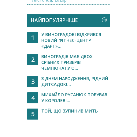
НАЙПОПУЛЯРНІШЕ
У ВИНОГРАДОВІ ВІДКРИВСЯ
1
НОВИЙ ФІТНЕС-ЦЕНТР
«ДАРТ»...
ВИНОГРАДІВ МАЄ ДВОХ
2
СРІБНИХ ПРИЗЕРІВ
ЧЕМПІОНАТУ О...
З ДНЕМ НАРОДЖЕННЯ, РІДНИЙ
3
ДИТСАДОК!...
МИХАЙЛО РУСАНЮК ПОБУВАВ
4
У КОРОЛЕВІ...
ТОЙ, ЩО ЗУПИНИВ МИТЬ
5