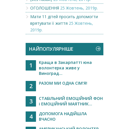
ОГОЛОШЕННЯ
25 Жовтень, 2019р.
Мати 11 дітей просить допомогти
врятувати її життя
25 Жовтень,
2019р.
НАЙПОПУЛЯРНІШЕ
Краща в Закарпатті юна
1
волонтерка живе у
Виноград...
РАЗОМ МИ ОДНА СІМ’Я!
2
СТАБІЛЬНИЙ ЕМОЦІЙНИЙ ФОН
3
і ЕМОЦІЙНИЙ МАЯТНИК...
ДОПОМОГА НАДІЙШЛА
4
ВЧАСНО
АМЕРИКАНСЬКИЙ ВОЛОНТЕР