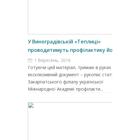
У Виноградівській «Теплиці»
проводитимуть профілактику йодо...
1 Вересень, 2016
Готуючи цей матеріал, тримаю в руках
ексклюзивний документ – рукопис статуту
Закарпатського філіалу української
Міжнародної Академії профілакти...