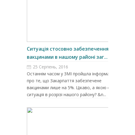
Ситуація стосовно забезпечення
вакцинами в нашому районі заг...
25 Серпень, 2016
Останнім часом у ЗМІ пройшла інформація
про те, що Закарпаття забезпечене
вакцинами лише на 5%. Цікаво, а якою є
ситуація в розрізі нашого району? &n...