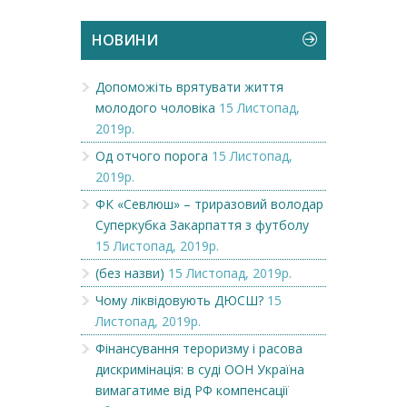
НОВИНИ
Допоможіть врятувати життя
молодого чоловіка
15 Листопад,
2019р.
Од отчого порога
15 Листопад,
2019р.
ФК «Севлюш» – триразовий володар
Суперкубка Закарпаття з футболу
15 Листопад, 2019р.
(без назви)
15 Листопад, 2019р.
Чому ліквідовують ДЮСШ?
15
Листопад, 2019р.
Фінансування тероризму і расова
дискримінація: в суді ООН Україна
вимагатиме від РФ компенсації