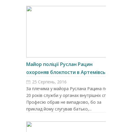
Майор поліції Руслан Рацин
охороняв блокпости в Артемівську...
25 Серпень, 2016
За плечима у майора Руслана Рацина понад
20 років служби у органах внутрішніх справ.
Професію обрав не випадково, бо за
приклад йому слугував батько,...