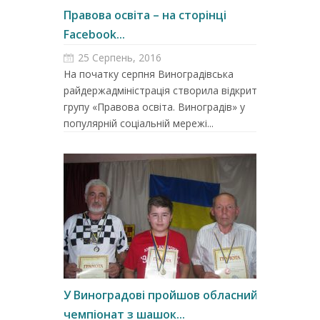
Правова освіта – на сторінці
Facebook...
25 Серпень, 2016
На початку серпня Виноградівська
райдержадміністрація створила відкриту
групу «Правова освіта. Виноградів» у
популярній соціальній мережі...
У Виноградові пройшов обласний
чемпіонат з шашок...