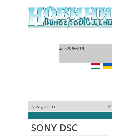
2179044814
SONY DSC