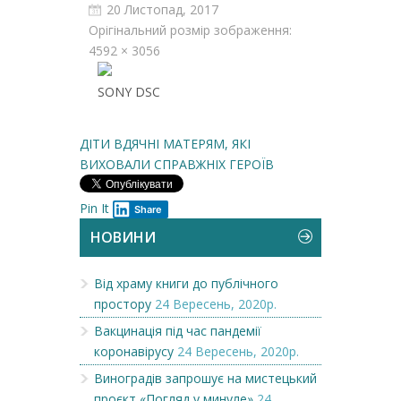
20 Листопад, 2017
Орігінальний розмір зображення:
4592 × 3056
SONY DSC
ДІТИ ВДЯЧНІ МАТЕРЯМ, ЯКІ
ВИХОВАЛИ СПРАВЖНІХ ГЕРОЇВ
Pin It
Share
НОВИНИ
Від храму книги до публічного
простору
24 Вересень, 2020р.
Вакцинація під час пандемії
коронавірусу
24 Вересень, 2020р.
Виноградів запрошує на мистецький
проєкт «Погляд у минуле»
24