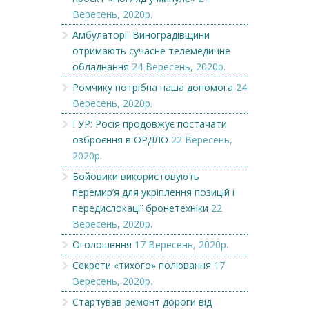
Вересень, 2020р.
Амбулаторії Виноградівщини
отримають сучасне телемедичне
обладнання
24 Вересень, 2020р.
Ромчику потрібна наша допомога
24
Вересень, 2020р.
ГУР: Росія продовжує постачати
озброєння в ОРДЛО
22 Вересень,
2020р.
Бойовики використовують
перемир’я для укріплення позицій і
передислокації бронетехніки
22
Вересень, 2020р.
Оголошення
17 Вересень, 2020р.
Секрети «тихого» полювання
17
Вересень, 2020р.
Стартував ремонт дороги від