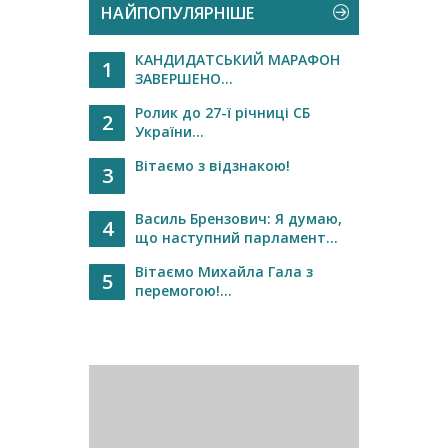
НАЙПОПУЛЯРНІШЕ
КАНДИДАТСЬКИЙ МАРАФОН
1
ЗАВЕРШЕНО...
Ролик до 27-ї річниці СБ
2
України...
Вітаємо з відзнакою!
3
Василь Брензович: Я думаю,
4
що наступний парламент...
Вітаємо Михайла Гала з
5
перемогою!...