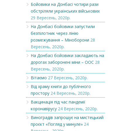
Бойовики на Донбасі чотири рази
обстріляли українських військових
29 Вересень, 2020р.
На Донбасі бойовики запустили
безпілотник через лінію
розмежування – Міноборони
28
Вересень, 2020р.
На Донбасі бойовики закладають на
дорогах заборонені міни – ООС
28
Вересень, 2020р.
Вітаємо
27 Вересень, 2020р.
Від храму книги до публічного
простору
24 Вересень, 2020р.
Вакцинація під час пандемії
коронавірусу
24 Вересень, 2020р.
Виноградів запрошує на мистецький
проєкт «Погляд у минуле»
24
Вересень, 2020р.