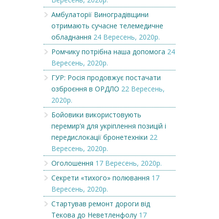
Амбулаторії Виноградівщини
отримають сучасне телемедичне
обладнання
24 Вересень, 2020р.
Ромчику потрібна наша допомога
24
Вересень, 2020р.
ГУР: Росія продовжує постачати
озброєння в ОРДЛО
22 Вересень,
2020р.
Бойовики використовують
перемир’я для укріплення позицій і
передислокації бронетехніки
22
Вересень, 2020р.
Оголошення
17 Вересень, 2020р.
Секрети «тихого» полювання
17
Вересень, 2020р.
Стартував ремонт дороги від
Текова до Неветленфолу
17