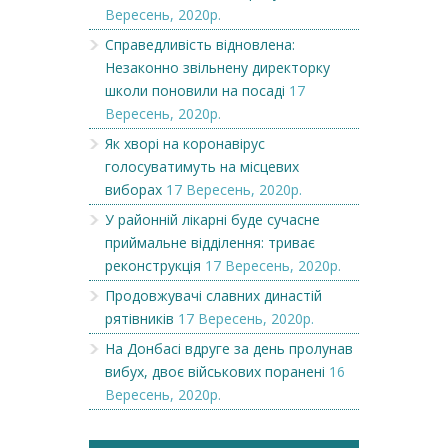
Вересень, 2020р.
Справедливість відновлена:
Незаконно звільнену директорку
школи поновили на посаді
17
Вересень, 2020р.
Як хворі на коронавірус
голосуватимуть на місцевих
виборах
17 Вересень, 2020р.
У районній лікарні буде сучасне
приймальне відділення: триває
реконструкція
17 Вересень, 2020р.
Продовжувачі славних династій
рятівників
17 Вересень, 2020р.
На Донбасі вдруге за день пролунав
вибух, двоє військових поранені
16
Вересень, 2020р.