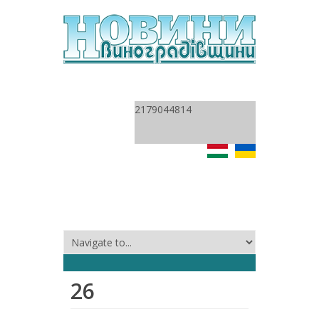
2179044814
26