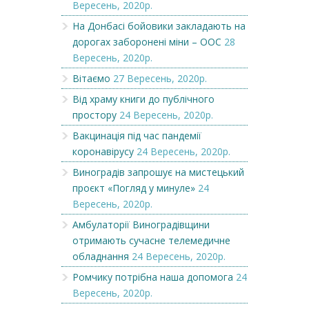
Вересень, 2020р.
На Донбасі бойовики закладають на
дорогах заборонені міни – ООС
28
Вересень, 2020р.
Вітаємо
27 Вересень, 2020р.
Від храму книги до публічного
простору
24 Вересень, 2020р.
Вакцинація під час пандемії
коронавірусу
24 Вересень, 2020р.
Виноградів запрошує на мистецький
проєкт «Погляд у минуле»
24
Вересень, 2020р.
Амбулаторії Виноградівщини
отримають сучасне телемедичне
обладнання
24 Вересень, 2020р.
Ромчику потрібна наша допомога
24
Вересень, 2020р.