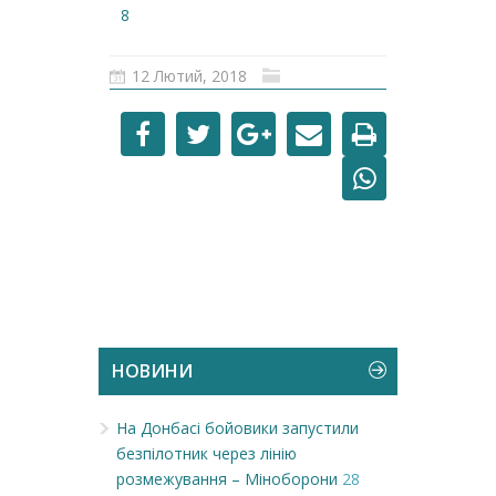
8
12 Лютий, 2018
НОВИНИ
На Донбасі бойовики запустили
безпілотник через лінію
розмежування – Міноборони
28