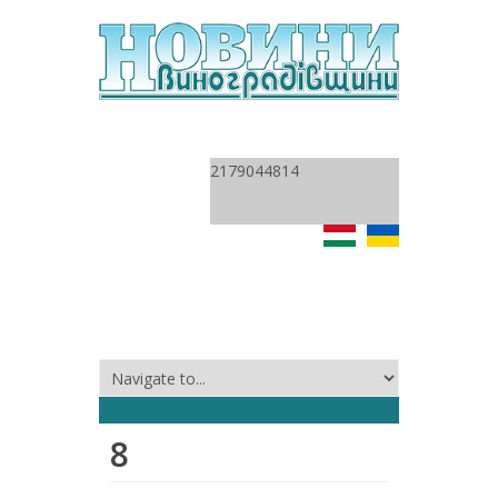
2179044814
8