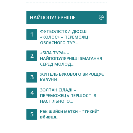
НАЙПОПУЛЯРНІШЕ
ФУТБОЛІСТКИ ДЮСШ
1
«КОЛОС» – ПЕРЕМОЖЦІ
ОБЛАСНОГО ТУР...
«БІЛА ТУРА» –
2
НАЙПОПУЛЯРНІШІ ЗМАГАННЯ
СЕРЕД МОЛОД...
ЖИТЕЛЬ БУКОВОГО ВИРОЩУЄ
3
КАВУНИ...
ЗОЛТАН СІЛАДІ –
4
ПЕРЕМОЖЕЦЬ ПЕРШОСТІ З
НАСТІЛЬНОГО...
Рак шийки матки – “тихий”
5
вбивця...