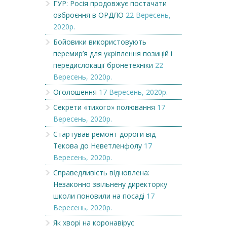
ГУР: Росія продовжує постачати
озброєння в ОРДЛО
22 Вересень,
2020р.
Бойовики використовують
перемир’я для укріплення позицій і
передислокації бронетехніки
22
Вересень, 2020р.
Оголошення
17 Вересень, 2020р.
Секрети «тихого» полювання
17
Вересень, 2020р.
Стартував ремонт дороги від
Текова до Неветленфолу
17
Вересень, 2020р.
Справедливість відновлена:
Незаконно звільнену директорку
школи поновили на посаді
17
Вересень, 2020р.
Як хворі на коронавірус