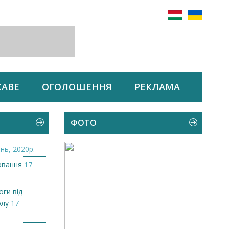
КАВЕ
ОГОЛОШЕННЯ
РЕКЛАМА
ФОТО
нь, 2020р.
ювання
17
ги від
олу
17