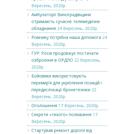
Вересень, 2020р.
Амбулаторії Виноградівщини
отримають сучасне телемедичне
обладнання
24 Вересень, 2020р.
Ромчику потрібна наша допомога
24
Вересень, 2020р.
ГУР: Росія продовжує постачати
озброєння в ОРДЛО
22 Вересень,
2020р.
Бойовики використовують
перемир’я для укріплення позицій і
передислокації бронетехніки
22
Вересень, 2020р.
Оголошення
17 Вересень, 2020р.
Секрети «тихого» полювання
17
Вересень, 2020р.
Стартував ремонт дороги від