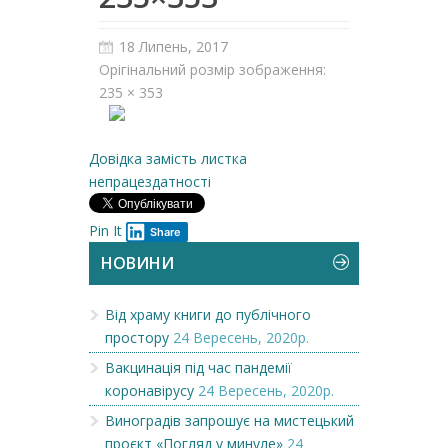
18 Липень, 2017
Орігінальний розмір зображення:
235 × 353
Довідка замість листка
непрацездатності
Pin It
Share
НОВИНИ
Від храму книги до публічного
простору
24 Вересень, 2020р.
Вакцинація під час пандемії
коронавірусу
24 Вересень, 2020р.
Виноградів запрошує на мистецький
проєкт «Погляд у минуле»
24