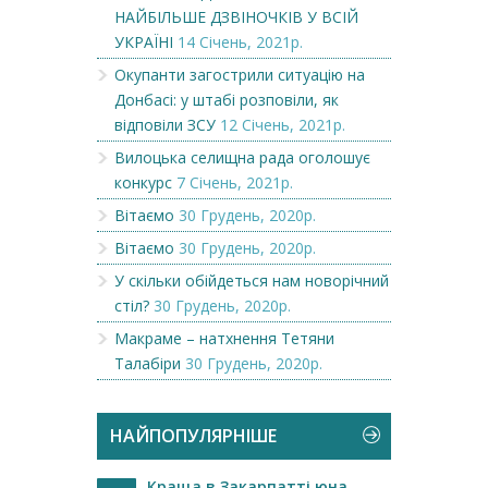
НАЙБІЛЬШЕ ДЗВІНОЧКІВ У ВСІЙ
УКРАЇНІ
14 Січень, 2021р.
Окупанти загострили ситуацію на
Донбасі: у штабі розповіли, як
відповіли ЗСУ
12 Січень, 2021р.
Вилоцька селищна рада оголошує
конкурс
7 Січень, 2021р.
Вітаємо
30 Грудень, 2020р.
Вітаємо
30 Грудень, 2020р.
У скільки обійдеться нам новорічний
стіл?
30 Грудень, 2020р.
Макраме – натхнення Тетяни
Талабіри
30 Грудень, 2020р.
НАЙПОПУЛЯРНІШЕ
Краща в Закарпатті юна