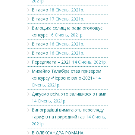
2021р.
Вітаємо
18 Січень, 2021р.
Вітаємо
17 Січень, 2021р.
Вилоцька селищна рада оголошує
конкурс
16 Січень, 2021р.
Вітаємо
16 Січень, 2021р.
Вітаємо
16 Січень, 2021р.
Передплата – 2021
14 Січень, 2021р.
Михайло Талабіра став призером
конкурсу «Червене вино-2021»
14
Січень, 2021р.
Дякуємо всім, хто залишився з нами
14 Січень, 2021р.
Виноградівці вимагають перегляду
тарифів на природний газ
14 Січень,
2021р.
В ОЛЕКСАНДРА РОМАНА