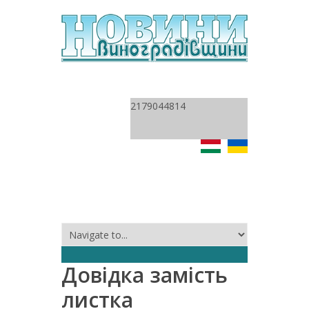
2179044814
Довідка замість
листка