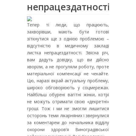
непрацездатності
Тепер ті люди, що працюють,
захворівши, мають бути готові
зіткнутися ще з однією проблемою –
відсутністю в медичному закладі
листка непрацездатності. Звісна річ,
вам дадуть довідку, що ви дійсно
хворіли, а не прогуляли роботу, проте
матеріальної компенсації не чекайте.
Цю, наразі вкрай актуальну проблему,
широко обговорюють у соцмережах.
Найбільш обурені вагітні жінки, котрі
не можуть отримати свою «декретні»
гроші. Тож і ми не змогли лишитися
осторонь теми лікарняних і звернулися
за коментарем до начальника відділу
охорони здоров’я Виноградівської