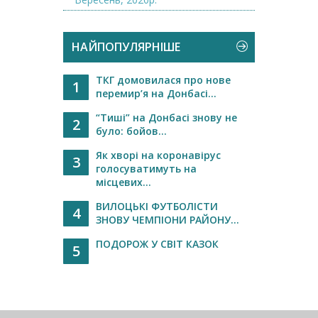
НАЙПОПУЛЯРНІШЕ
ТКГ домовилася про нове
1
перемир’я на Донбасі...
“Тиші” на Донбасі знову не
2
було: бойов...
Як хворі на коронавірус
3
голосуватимуть на
місцевих...
ВИЛОЦЬКІ ФУТБОЛІСТИ
4
ЗНОВУ ЧЕМПІОНИ РАЙОНУ...
ПОДОРОЖ У СВІТ КАЗОК
5