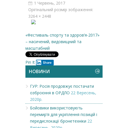
1 Червень, 2017
Орігінальний розмір зображення:
3264 × 2448
«Фестиваль спорту та здоров’я-2017»
– насичений, видовищний та
масштабний
Pin It
Share
НОВИНИ
ГУР: Росія продовжує постачати
озброєння в ОРДЛО
22 Вересень,
2020р.
Бойовики використовують
перемир’я для укріплення позицій і
передислокації бронетехніки
22
Вересень, 2020р.