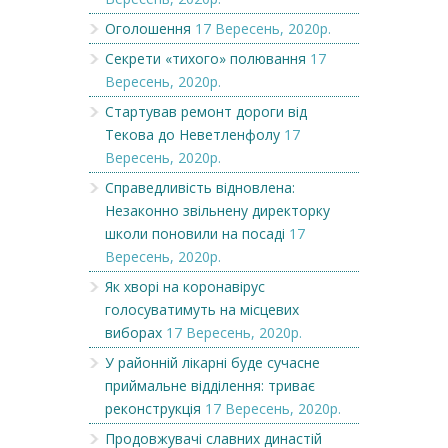
Оголошення
17 Вересень, 2020р.
Секрети «тихого» полювання
17
Вересень, 2020р.
Стартував ремонт дороги від
Текова до Неветленфолу
17
Вересень, 2020р.
Справедливість відновлена:
Незаконно звільнену директорку
школи поновили на посаді
17
Вересень, 2020р.
Як хворі на коронавірус
голосуватимуть на місцевих
виборах
17 Вересень, 2020р.
У районній лікарні буде сучасне
приймальне відділення: триває
реконструкція
17 Вересень, 2020р.
Продовжувачі славних династій