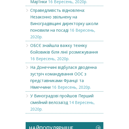
Мар’їнки
16 Вересень, 2020р.
Справедливість відновлена:
Незаконно звільнену на
Виноградівщині директорку школи
поновили на посаді
16 Вересень,
2020р.
ОБСЄ знайшла важку техніку
бойовиків біля лінії розмежування
16 Вересень, 2020р.
На Донеччині відбулася дводенна
зустріч командування ООС з
представниками Франції та
Німеччини
16 Вересень, 2020р.
У Виноградові пройшов Перший
сімейний велозаїзд
14 Вересень,
2020р.
НАЙПОПУЛЯРНІШЕ