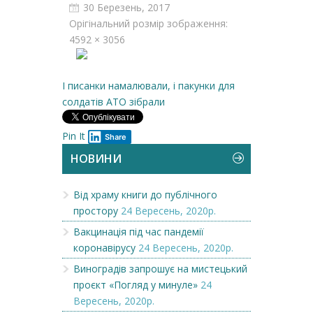
30 Березень, 2017
Орігінальний розмір зображення:
4592 × 3056
І писанки намалювали, і пакунки для
солдатів АТО зібрали
Pin It
Share
НОВИНИ
Від храму книги до публічного
простору
24 Вересень, 2020р.
Вакцинація під час пандемії
коронавірусу
24 Вересень, 2020р.
Виноградів запрошує на мистецький
проєкт «Погляд у минуле»
24
Вересень, 2020р.