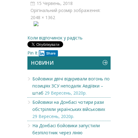
15 Червень, 2018
Орігінальний розмір зображення:
2048 × 1362
Коли відпочинок у радість
Pin It
Share
НОВИНИ
Бойовики двічі відкривали вогонь по
позиціях ЗСУ неподалік Авдіївки –
штаб
29 Вересень, 2020р.
Бойовики на Донбасі чотири рази
обстріляли українських військових
29 Вересень, 2020р.
На Донбасі бойовики запустили
безпілотник через лінію