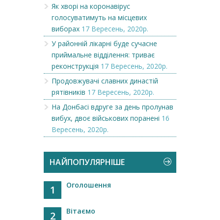
Як хворі на коронавірус
голосуватимуть на місцевих
виборах
17 Вересень, 2020р.
У районній лікарні буде сучасне
приймальне відділення: триває
реконструкція
17 Вересень, 2020р.
Продовжувачі славних династій
рятівників
17 Вересень, 2020р.
На Донбасі вдруге за день пролунав
вибух, двоє військових поранені
16
Вересень, 2020р.
НАЙПОПУЛЯРНІШЕ
Оголошення
1
Вітаємо
2