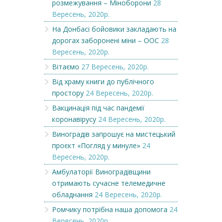
розмежування – Міноборони
28
Вересень, 2020р.
На Донбасі бойовики закладають на
дорогах заборонені міни – ООС
28
Вересень, 2020р.
Вітаємо
27 Вересень, 2020р.
Від храму книги до публічного
простору
24 Вересень, 2020р.
Вакцинація під час пандемії
коронавірусу
24 Вересень, 2020р.
Виноградів запрошує на мистецький
проєкт «Погляд у минуле»
24
Вересень, 2020р.
Амбулаторії Виноградівщини
отримають сучасне телемедичне
обладнання
24 Вересень, 2020р.
Ромчику потрібна наша допомога
24
Вересень, 2020р.