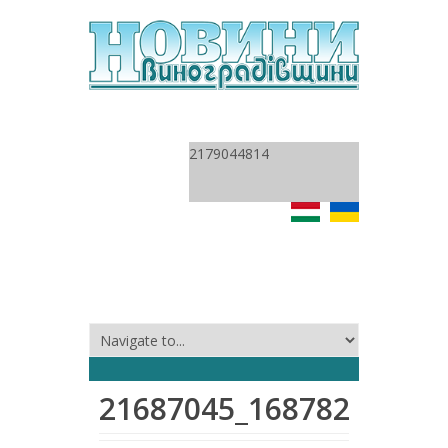
2179044814
21687045_16878247545