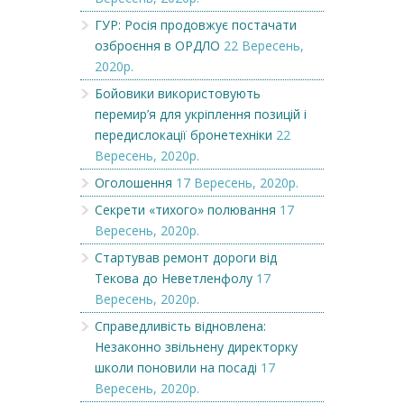
ГУР: Росія продовжує постачати
озброєння в ОРДЛО
22 Вересень,
2020р.
Бойовики використовують
перемир’я для укріплення позицій і
передислокації бронетехніки
22
Вересень, 2020р.
Оголошення
17 Вересень, 2020р.
Секрети «тихого» полювання
17
Вересень, 2020р.
Стартував ремонт дороги від
Текова до Неветленфолу
17
Вересень, 2020р.
Справедливість відновлена:
Незаконно звільнену директорку
школи поновили на посаді
17
Вересень, 2020р.