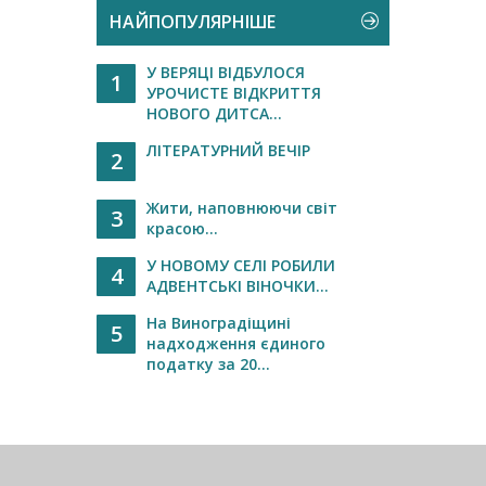
НАЙПОПУЛЯРНІШЕ
У ВЕРЯЦІ ВІДБУЛОСЯ
1
УРОЧИСТЕ ВІДКРИТТЯ
НОВОГО ДИТСА...
ЛІТЕРАТУРНИЙ ВЕЧІР
2
Жити, наповнюючи світ
3
красою...
У НОВОМУ СЕЛІ РОБИЛИ
4
АДВЕНТСЬКІ ВІНОЧКИ...
На Виноградіщині
5
надходження єдиного
податку за 20...