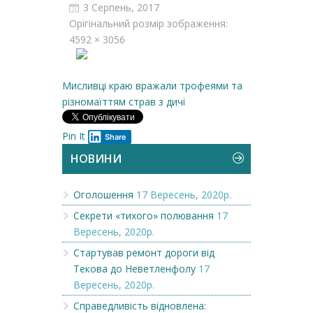
3 Серпень, 2017
Орігінальний розмір зображення:
4592 × 3056
Мисливці краю вражали трофеями та
різномаїттям страв з дичі
Pin It
Share
НОВИНИ
Оголошення
17 Вересень, 2020р.
Секрети «тихого» полювання
17
Вересень, 2020р.
Стартував ремонт дороги від
Текова до Неветленфолу
17
Вересень, 2020р.
Справедливість відновлена: