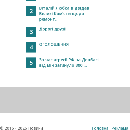
Віталій Любка відвідав
2
Великі Ком’яти щодо
ремонт...
Дорогі друзі!
3
ОГОЛОШЕННЯ
4
За час агресії РФ на Донбасі
5
від мін загинуло 300 ...
© 2016 - 2026 Новини
Головна
Реклама