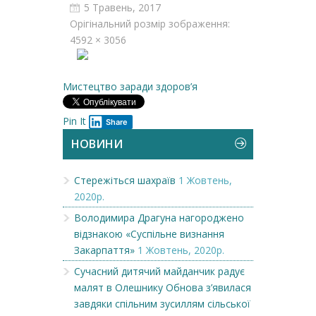
5 Травень, 2017
Орігінальний розмір зображення:
4592 × 3056
Мистецтво заради здоров’я
Pin It
Share
НОВИНИ
Стережіться шахраїв
1 Жовтень,
2020р.
Володимира Драгуна нагороджено
відзнакою «Суспільне визнання
Закарпаття»
1 Жовтень, 2020р.
Сучасний дитячий майданчик радує
малят в Олешнику Обнова з’явилася
завдяки спільним зусиллям сільської