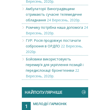
Вересень, 2020р.
Амбулаторії Виноградівщини
отримають сучасне телемедичне
обладнання
24 Вересень, 2020р.
Ромчику потрібна наша допомога
24
Вересень, 2020р.
ГУР: Росія продовжує постачати
озброєння в ОРДЛО
22 Вересень,
2020р.
Бойовики використовують
перемир’я для укріплення позицій і
передислокації бронетехніки
22
Вересень, 2020р.
НАЙПОПУЛЯРНІШЕ
МЕЛОДІЇ ГАРМОНІК
1