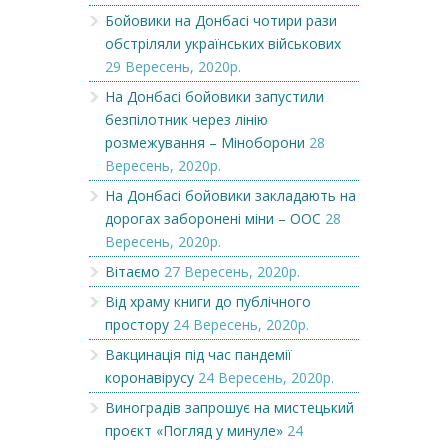
Бойовики на Донбасі чотири рази
обстріляли українських військових
29 Вересень, 2020р.
На Донбасі бойовики запустили
безпілотник через лінію
розмежування – Міноборони
28
Вересень, 2020р.
На Донбасі бойовики закладають на
дорогах заборонені міни – ООС
28
Вересень, 2020р.
Вітаємо
27 Вересень, 2020р.
Від храму книги до публічного
простору
24 Вересень, 2020р.
Вакцинація під час пандемії
коронавірусу
24 Вересень, 2020р.
Виноградів запрошує на мистецький
проєкт «Погляд у минуле»
24