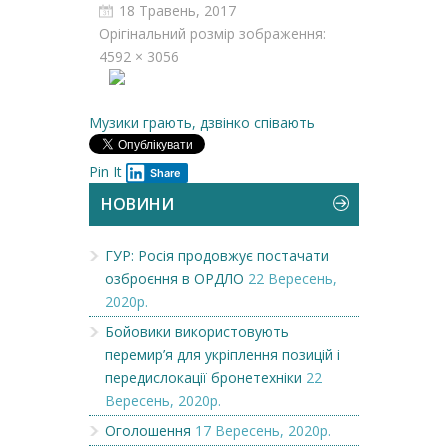
18 Травень, 2017
Орігінальний розмір зображення:
4592 × 3056
Музики грають, дзвінко співають
Pin It
Share
НОВИНИ
ГУР: Росія продовжує постачати
озброєння в ОРДЛО
22 Вересень,
2020р.
Бойовики використовують
перемир’я для укріплення позицій і
передислокації бронетехніки
22
Вересень, 2020р.
Оголошення
17 Вересень, 2020р.