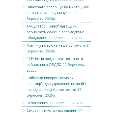
Виноградів запрошує на мистецький
проєкт «Погляд у минуле»
24
Вересень, 2020р.
Амбулаторії Виноградівщини
отримають сучасне телемедичне
обладнання
24 Вересень, 2020р.
Ромчику потрібна наша допомога
24
Вересень, 2020р.
ГУР: Росія продовжує постачати
озброєння в ОРДЛО
22 Вересень,
2020р.
Бойовики використовують
перемир’я для укріплення позицій і
передислокації бронетехніки
22
Вересень, 2020р.
Оголошення
17 Вересень, 2020р.
Секрети «тихого» полювання
17