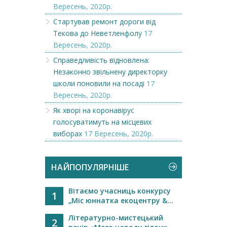
Вересень, 2020р.
Стартував ремонт дороги від
Текова до Неветленфолу
17
Вересень, 2020р.
Справедливість відновлена:
Незаконно звільнену директорку
школи поновили на посаді
17
Вересень, 2020р.
Як хворі на коронавірус
голосуватимуть на місцевих
виборах
17 Вересень, 2020р.
НАЙПОПУЛЯРНІШЕ
Вітаємо учасниць конкурсу
1
„Міс юннатка екоцентру &...
Літературно-мистецький
2