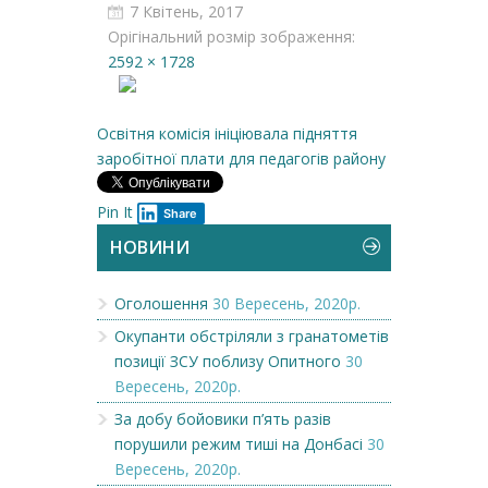
7 Квітень, 2017
Орігінальний розмір зображення:
2592 × 1728
Освітня комісія ініціювала підняття
заробітної плати для педагогів району
Pin It
Share
НОВИНИ
Оголошення
30 Вересень, 2020р.
Окупанти обстріляли з гранатометів
позиції ЗСУ поблизу Опитного
30
Вересень, 2020р.
За добу бойовики п’ять разів
порушили режим тиші на Донбасі
30
Вересень, 2020р.