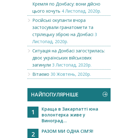
Кремля по Донбасу: вони дійсно
цього хочуть
4 Листопад, 2020р.
Російські окупанти вчора
застосували гранатомети та
стрілецьку зброю на Донбасі
3
Листопад, 2020р.
Ситуація на Донбасі загострилась:
двоє українських військових
загинули
3 Листопад, 2020р.
Вітаємо
30 Жовтень, 2020р.
НАЙПОПУЛЯРНІШЕ
Краща в Закарпатті юна
1
волонтерка живе у
Виноград...
РАЗОМ МИ ОДНА СІМ’Я!
2