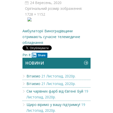
24 Вересень, 2020
Орігінальний розмір зображення:
1728 × 1152
Амбулаторії Виноградівщини
отримають сучасне телемедичне
обладнання
Pin It
Share
НОВИНИ
Вітаємо
21 Листопад, 2020р.
Вітаємо
21 Листопад, 2020р.
Сім чарівних фарб від Євгенії Буй
19
Листопад, 2020р.
Щиро віримо у вашу підтримку!
19
Листопад, 2020р.