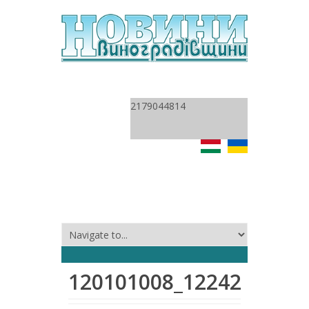
2179044814
120101008_1224254841