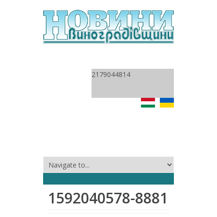
2179044814
1592040578-8881