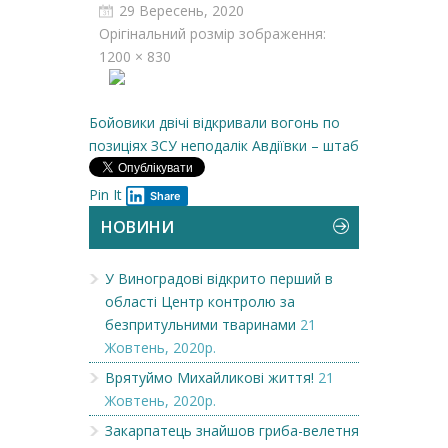
29 Вересень, 2020
Орігінальний розмір зображення:
1200 × 830
Бойовики двічі відкривали вогонь по
позиціях ЗСУ неподалік Авдіївки – штаб
Pin It
Share
НОВИНИ
У Виноградові відкрито перший в
області Центр контролю за
безпритульними тваринами
21
Жовтень, 2020р.
Врятуймо Михайликові життя!
21
Жовтень, 2020р.
Закарпатець знайшов гриба-велетня