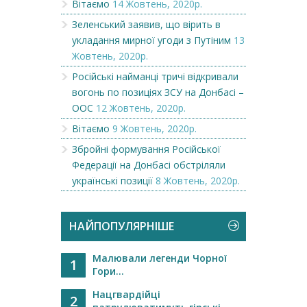
Вітаємо
14 Жовтень, 2020р.
Зеленський заявив, що вірить в
укладання мирної угоди з Путіним
13
Жовтень, 2020р.
Російські найманці тричі відкривали
вогонь по позиціях ЗСУ на Донбасі –
ООС
12 Жовтень, 2020р.
Вітаємо
9 Жовтень, 2020р.
Збройні формування Російської
Федерації на Донбасі обстріляли
українські позиції
8 Жовтень, 2020р.
НАЙПОПУЛЯРНІШЕ
Малювали легенди Чорної
1
Гори...
Нацгвардійці
2