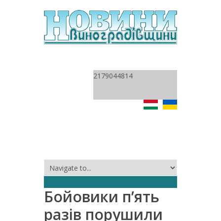
2179044814
Бойовики п’ять
разів порушили