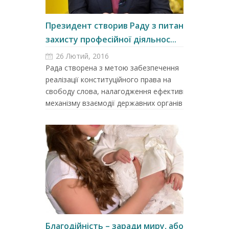
Президент створив Раду з питань
захисту професійної діяльнос...
26 Лютий, 2016
Рада створена з метою забезпечення
реалізації конституційного права на
свободу слова, налагодження ефективного
механізму взаємодії державних органів ...
Благодійність – заради миру, або як