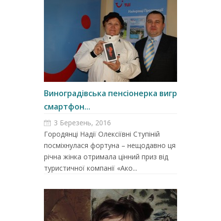
Виноградівська пенсіонерка виграла
смартфон...
3 Березень, 2016
Городянці Надії Олексіївні Ступіній
посміхнулася фортуна – нещодавно ця 63-
річна жінка отримала цінний приз від
туристичної компанії «Ако...