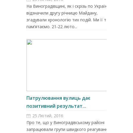
На Виноградівщині, як і скрізь по Україні,
відзначили другу річницю Майдану,
згадували хронологію тих подій. Ми її також
пам’ятаємо. 21-22 люто...
Патрулювання вулиць дає
позитивний результат...
25 Лютий, 2016
Про те, що у Виноградівському районі
запрацювали групи швидкого реагування