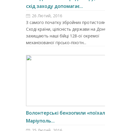
схід заходу допомагає...
26 Лютий, 2016
З самого початку збройних протистоянь на
Сході країни, цілісність держави на Донбасі
захищають наші бійці 128-ої окремої
механізованої гірсько-піхотн...
Волонтерські бензопили «поїхали» У
Маріуполь...
25 Лютий, 2016