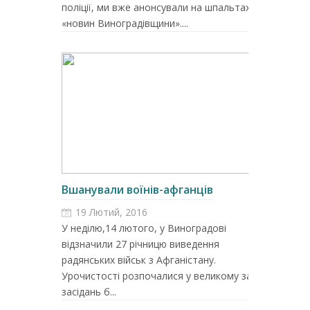
поліції, ми вже анонсували на шпальтах
«новин Виноградівщини»....
Вшанували воїнів-афганців
19 Лютий, 2016
У неділю,14 лютого, у Виноградові
відзначили 27 річницю виведення
радянських військ з Афганістану.
Урочистості розпочалися у великому залі
засідань б...