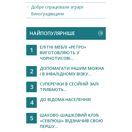
Добре спрацювали аграрії
Виноградівщини
НАЙПОПУЛЯРНІШЕ
ЕЛІТНІ МЕБЛІ «РЕТРО»
1
ВИГОТОВЛЯЮТЬ У
ЧОРНОТИСОВІ...
ДОПОМАГАТИ ІНШИМ МОЖНА
2
І В ІНВАЛІДНОМУ ВІЗКУ...
СУПЕРЕЧКИ В СЕСІЙНІЙ ЗАЛІ
3
ТРИВАЮТЬ...
ДО ВІДОМА НАСЕЛЕННЯ!
4
ШАХОВО-ШАШКОВИЙ КЛУБ
5
«СЕВЛЮШ» ВІДЗНАЧИВ СВОЮ
ПЕРШУ...