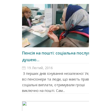
Пенсія на пошті: соціальна послуга з
душею...
19 Лютий, 2016
З перших днів існування незалежної України
всі пенсіонери та люди, що мають право на
соціальні виплати, отримували гроші
виключно на пошті. Сам...