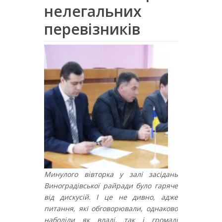
нелегальних
перевізників
Минулого вівторка у залі засідань
Виноградівської райради було гаряче
від дискусій. І це не дивно, адже
питання, які обговорювали, однаково
наболіли як владі, так і громаді