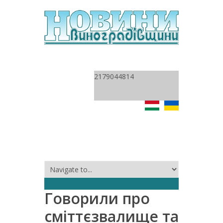
2179044814
Говорили про
сміттєзвалище та