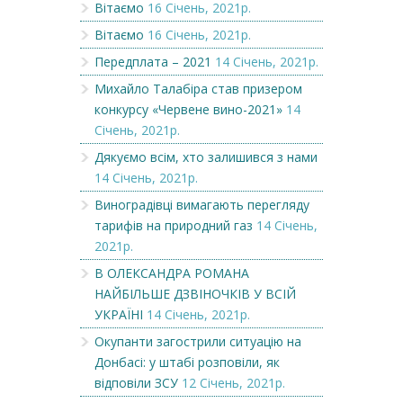
Вітаємо
16 Січень, 2021р.
Вітаємо
16 Січень, 2021р.
Передплата – 2021
14 Січень, 2021р.
Михайло Талабіра став призером
конкурсу «Червене вино-2021»
14
Січень, 2021р.
Дякуємо всім, хто залишився з нами
14 Січень, 2021р.
Виноградівці вимагають перегляду
тарифів на природний газ
14 Січень,
2021р.
В ОЛЕКСАНДРА РОМАНА
НАЙБІЛЬШЕ ДЗВІНОЧКІВ У ВСІЙ
УКРАЇНІ
14 Січень, 2021р.
Окупанти загострили ситуацію на
Донбасі: у штабі розповіли, як
відповіли ЗСУ
12 Січень, 2021р.