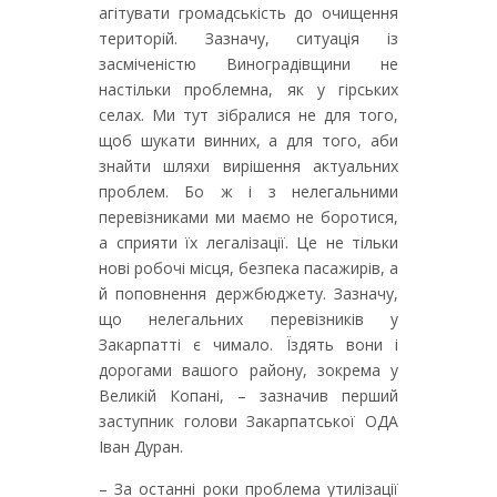
агітувати громадськість до очищення
територій. Зазначу, ситуація із
засміченістю Виноградівщини не
настільки проблемна, як у гірських
селах. Ми тут зібралися не для того,
щоб шукати винних, а для того, аби
знайти шляхи вирішення актуальних
проблем. Бо ж і з нелегальними
перевізниками ми маємо не боротися,
а сприяти їх легалізації. Це не тільки
нові робочі місця, безпека пасажирів, а
й поповнення держбюджету. Зазначу,
що нелегальних перевізників у
Закарпатті є чимало. Їздять вони і
дорогами вашого району, зокрема у
Великій Копані, – зазначив перший
заступник голови Закарпатської ОДА
Іван Дуран.
– За останні роки проблема утилізації