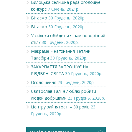
Вилоцька селищна рада оголошує
конкурс
7 Січень, 2021р.
Вітаємо
30 Грудень, 2020р.
Вітаємо
30 Грудень, 2020р.
У скільки обійдеться нам новорічний
стіл?
30 Грудень, 2020р.
Макраме – натхнення Тетяни
Талабіри
30 Грудень, 2020р.
ЗАКАРПАТТЯ ЗАПРОШУЄ НА
РІЗДВЯНІ СВЯТА
30 Грудень, 2020р.
Оголошення
23 Грудень, 2020р.
Святослав Гал: Я люблю робити
людей добрішими
23 Грудень, 2020р.
Центру зайнятості – 30 років
23
Грудень, 2020р.