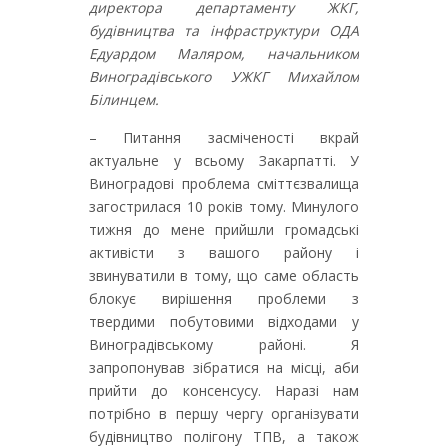
директора департаменту ЖКГ,
будівництва та інфраструктури ОДА
Едуардом Маляром, начальником
Виноградівського УЖКГ Михайлом
Білинцем.
– Питання засміченості вкрай
актуальне у всьому Закарпатті. У
Виноградові проблема сміттєзвалища
загострилася 10 років тому. Минулого
тижня до мене прийшли громадські
активісти з вашого району і
звинуватили в тому, що саме область
блокує вирішення проблеми з
твердими побутовими відходами у
Виноградівському районі. Я
запропонував зібратися на місці, аби
прийти до консенсусу. Наразі нам
потрібно в першу чергу організувати
будівництво полігону ТПВ, а також