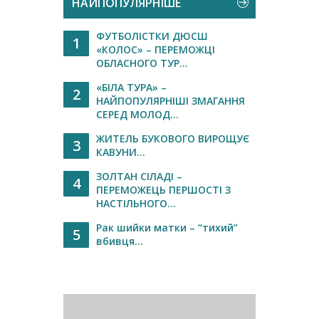
НАЙПОПУЛЯРНІШЕ
ФУТБОЛІСТКИ ДЮСШ
1
«КОЛОС» – ПЕРЕМОЖЦІ
ОБЛАСНОГО ТУР...
«БІЛА ТУРА» –
2
НАЙПОПУЛЯРНІШІ ЗМАГАННЯ
СЕРЕД МОЛОД...
ЖИТЕЛЬ БУКОВОГО ВИРОЩУЄ
3
КАВУНИ...
ЗОЛТАН СІЛАДІ –
4
ПЕРЕМОЖЕЦЬ ПЕРШОСТІ З
НАСТІЛЬНОГО...
Рак шийки матки – “тихий”
5
вбивця...