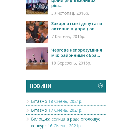
цілий ряд важливих
ріш...
3 Листопад, 2016р.
Закарпатські депутати
активно відпрацюв...
7 Квітень, 2016р.
Чергове непорозуміння
між районними обра...
18 Березень, 2016р.
НОВИНИ
Вітаємо
18 Січень, 2021р.
Вітаємо
17 Січень, 2021р.
Вилоцька селищна рада оголошує
конкурс
16 Січень, 2021р.